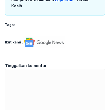
Kasih
Tags:
Ikutikami :
Tinggalkan komentar
Komentar