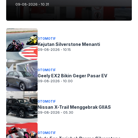
09-08-2026 - 10.31
OTOMOTIF
Kejutan Silverstone Menanti
09-08-2026 - 10.15
OTOMOTIF
Geely EX2 Bikin Geger Pasar EV
09-08-2026 - 10.00
OTOMOTIF
Nissan X-Trail Menggebrak GIIAS
09-08-2026 - 05.30
OTOMOTIF