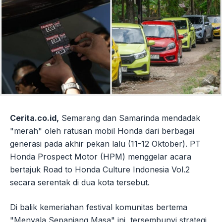
Cerita.co.id,
Semarang dan Samarinda mendadak
"merah" oleh ratusan mobil Honda dari berbagai
generasi pada akhir pekan lalu (11-12 Oktober). PT
Honda Prospect Motor (HPM) menggelar acara
bertajuk Road to Honda Culture Indonesia Vol.2
secara serentak di dua kota tersebut.
Di balik kemeriahan festival komunitas bertema
"Menyala Sepanjang Masa" ini, tersembunyi strategi