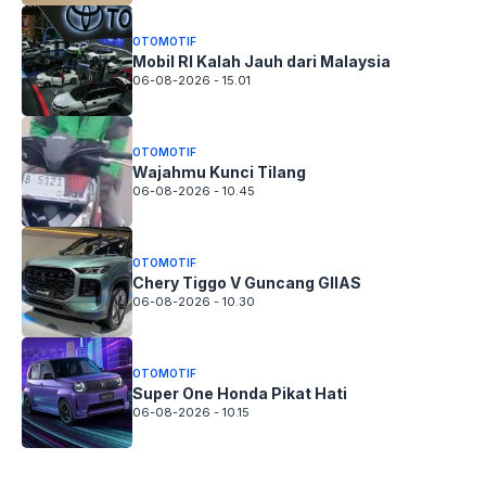
OTOMOTIF
Mobil RI Kalah Jauh dari Malaysia
06-08-2026 - 15.01
OTOMOTIF
Wajahmu Kunci Tilang
06-08-2026 - 10.45
OTOMOTIF
Chery Tiggo V Guncang GIIAS
06-08-2026 - 10.30
OTOMOTIF
Super One Honda Pikat Hati
06-08-2026 - 10.15