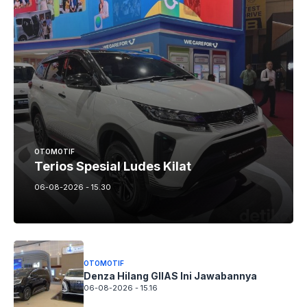
OTOMOTIF
Terios Spesial Ludes Kilat
06-08-2026 - 15.30
OTOMOTIF
Denza Hilang GIIAS Ini Jawabannya
06-08-2026 - 15.16