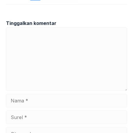
Tinggalkan komentar
Komentar
Nama
Surel
Situs