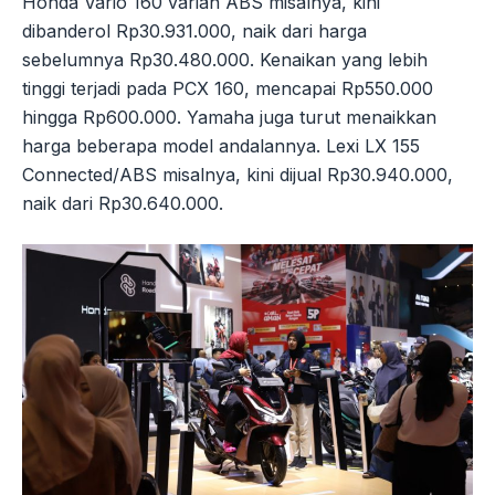
Honda Vario 160 varian ABS misalnya, kini
dibanderol Rp30.931.000, naik dari harga
sebelumnya Rp30.480.000. Kenaikan yang lebih
tinggi terjadi pada PCX 160, mencapai Rp550.000
hingga Rp600.000. Yamaha juga turut menaikkan
harga beberapa model andalannya. Lexi LX 155
Connected/ABS misalnya, kini dijual Rp30.940.000,
naik dari Rp30.640.000.