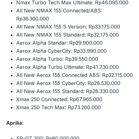
Nmax Turbo Tech Max Ultimate: Rp46.095.000
All New NMAX 155 Connected/ABS:
Rp36.300.000
All New NMAX 155 S Version: Rp33.175.000
All New NMAX 155 Standard: Rp32.175.000
Aerox Alpha Standar: Rp29.900.000
Aerox Alpha CyberCity: Rp33.990.000
Aerox Alpha Turbo: Rp39.550.000
Aerox Alpha Turbo Ultimate: Rp41.730.000
All New Aerox 155 Connected ABS: Rp32.115.000
All New Aerox 155 CyberCity: Rp28.530.000
All New Aerox 155 Standard: Rp28.330.000
Xmax 250 Connected: Rp67.965.000
Xmax 250 Tech Max: Rp73.260.000
Aprilia:
SR-GT 200: Rp60.000.000