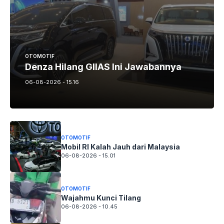
OTOMOTIF
Denza Hilang GIIAS Ini Jawabannya
06-08-2026 - 15.16
OTOMOTIF
Mobil RI Kalah Jauh dari Malaysia
06-08-2026 - 15.01
OTOMOTIF
Wajahmu Kunci Tilang
06-08-2026 - 10.45