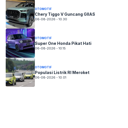
OTOMOTIF
Chery Tiggo V Guncang GIIAS
06-08-2026 - 10.30
OTOMOTIF
Super One Honda Pikat Hati
06-08-2026 - 10.15
OTOMOTIF
Populasi Listrik RI Meroket
06-08-2026 - 10.01