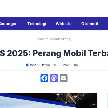
Keuangan
Teknologi
Website
Otomotif
[aioseo_breadcrumbs]
AS 2025: Perang Mobil Terb
Dana Sulistiyo
19-06-2025 - 05.30
Facebook
Mastodon
Email