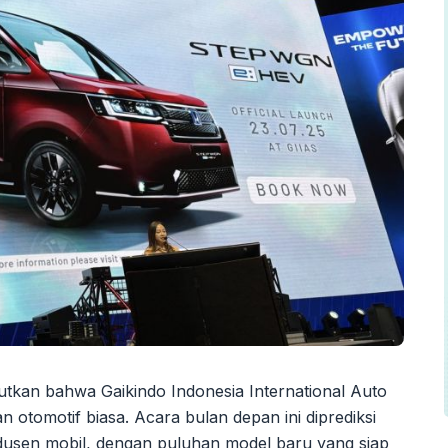
utkan bahwa Gaikindo Indonesia International Auto
otomotif biasa. Acara bulan depan ini diprediksi
dusen mobil, dengan puluhan model baru yang siap