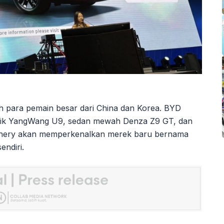
eh para pemain besar dari China dan Korea. BYD
strik YangWang U9, sedan mewah Denza Z9 GT, dan
a Chery akan memperkenalkan merek baru bernama
endiri.