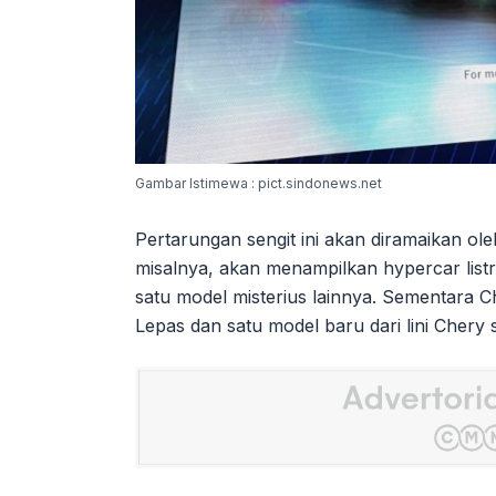
Gambar Istimewa : pict.sindonews.net
Pertarungan sengit ini akan diramaikan ol
misalnya, akan menampilkan hypercar li
satu model misterius lainnya. Sementar
Lepas dan satu model baru dari lini Chery s