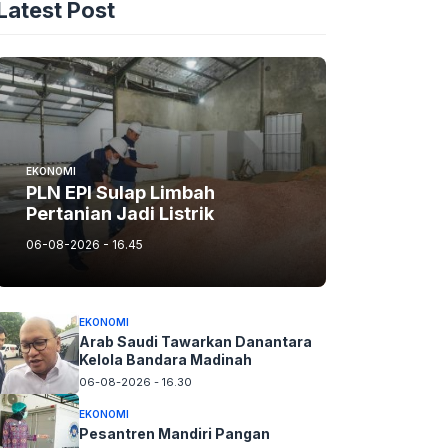
Latest Post
EKONOMI
PLN EPI Sulap Limbah
Pertanian Jadi Listrik
06-08-2026 - 16.45
EKONOMI
Arab Saudi Tawarkan Danantara
Kelola Bandara Madinah
06-08-2026 - 16.30
EKONOMI
Pesantren Mandiri Pangan