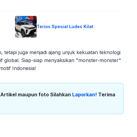
Terios Spesial Ludes Kilat
tetapi juga menjadi ajang unjuk kekuatan teknologi
if global. Siap-siap menyaksikan "monster-monster"
otif Indonesia!
k Artikel maupun foto Silahkan
Laporkan!
Terima