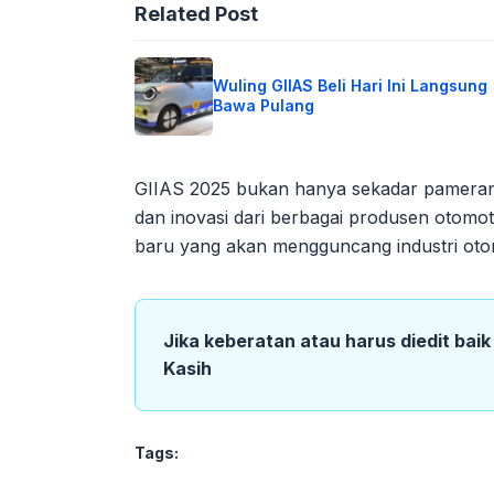
Related Post
Wuling GIIAS Beli Hari Ini Langsung
Bawa Pulang
GIIAS 2025 bukan hanya sekadar pameran, 
dan inovasi dari berbagai produsen otomot
baru yang akan mengguncang industri otom
Jika keberatan atau harus diedit bai
Kasih
Tags: