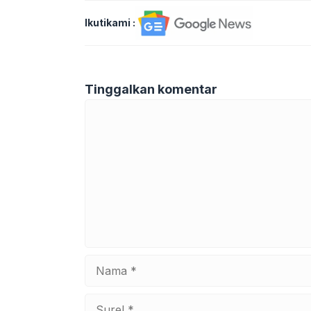
Ikutikami :
Tinggalkan komentar
Komentar
Nama
Surel