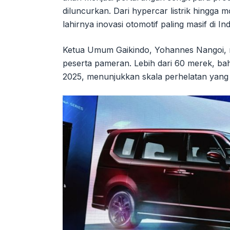
diluncurkan. Dari hypercar listrik hingga m
lahirnya inovasi otomotif paling masif di In
Ketua Umum Gaikindo, Yohannes Nangoi, m
peserta pameran. Lebih dari 60 merek, b
2025, menunjukkan skala perhelatan yang 