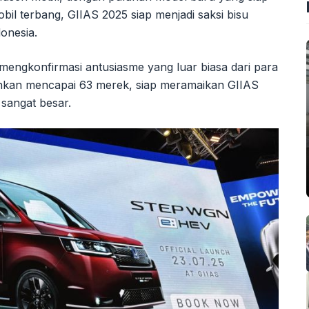
obil terbang, GIIAS 2025 siap menjadi saksi bisu
donesia.
engkonfirmasi antusiasme yang luar biasa dari para
ahkan mencapai 63 merek, siap meramaikan GIIAS
sangat besar.