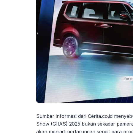
Sumber informasi dari Cerita.co.id menyeb
Show (GIIAS) 2025 bukan sekadar pameran 
akan menjadi pertarungan sengit para pro