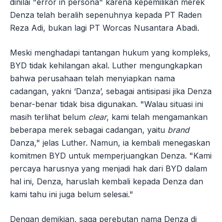
dinilai "error in persona" karena kepemilikan merek
Denza telah beralih sepenuhnya kepada PT Raden
Reza Adi, bukan lagi PT Worcas Nusantara Abadi.
Meski menghadapi tantangan hukum yang kompleks,
BYD tidak kehilangan akal. Luther mengungkapkan
bahwa perusahaan telah menyiapkan nama
cadangan, yakni ‘Danza’, sebagai antisipasi jika Denza
benar-benar tidak bisa digunakan. "Walau situasi ini
masih terlihat belum
clear
, kami telah mengamankan
beberapa merek sebagai cadangan, yaitu
brand
Danza," jelas Luther. Namun, ia kembali menegaskan
komitmen BYD untuk memperjuangkan Denza. "Kami
percaya harusnya yang menjadi hak dari BYD dalam
hal ini, Denza, haruslah kembali kepada Denza dan
kami tahu ini juga belum selesai."
Dengan demikian, saga perebutan nama Denza di