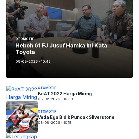
OTOMOTIF
Heboh 61 FJ Jusuf Hamka Ini Kata
Toyota
08-08-2026 - 10.45
OTOMOTIF
BeAT 2022 Harga Miring
08-08-2026 - 10.30
OTOMOTIF
Veda Ega Bidik Puncak Silverstone
08-08-2026 - 10.15