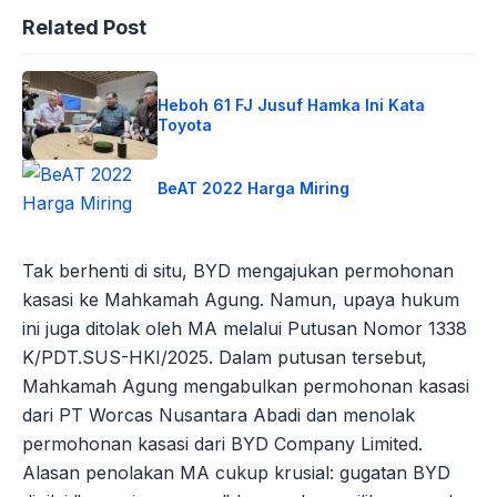
Related Post
Heboh 61 FJ Jusuf Hamka Ini Kata
Toyota
BeAT 2022 Harga Miring
Tak berhenti di situ, BYD mengajukan permohonan
kasasi ke Mahkamah Agung. Namun, upaya hukum
ini juga ditolak oleh MA melalui Putusan Nomor 1338
K/PDT.SUS-HKI/2025. Dalam putusan tersebut,
Mahkamah Agung mengabulkan permohonan kasasi
dari PT Worcas Nusantara Abadi dan menolak
permohonan kasasi dari BYD Company Limited.
Alasan penolakan MA cukup krusial: gugatan BYD