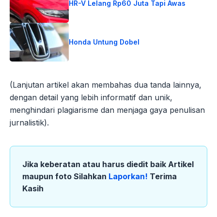
HR-V Lelang Rp60 Juta Tapi Awas
Honda Untung Dobel
(Lanjutan artikel akan membahas dua tanda lainnya,
dengan detail yang lebih informatif dan unik,
menghindari plagiarisme dan menjaga gaya penulisan
jurnalistik).
Jika keberatan atau harus diedit baik Artikel
maupun foto Silahkan
Laporkan!
Terima
Kasih