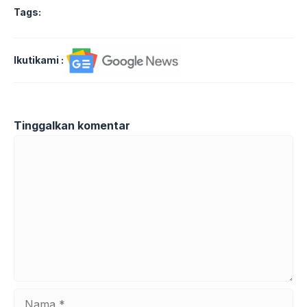
Tags:
Ikutikami :
Tinggalkan komentar
Komentar
Nama