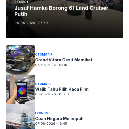
OTOMOTIF
Jusuf Hamka Borong 61 Land Cruiser
Putih
08-08-2026 - 05.30
OTOMOTIF
Grand Vitara Gesit Memikat
08-08-2026 - 05.15
OTOMOTIF
Wajib Tahu Pilih Kaca Film
08-08-2026 - 05.00
EKONOMI
Cuan Negara Melimpah
07-08-2026 - 16.45