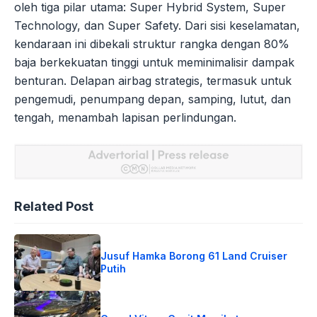
oleh tiga pilar utama: Super Hybrid System, Super
Technology, dan Super Safety. Dari sisi keselamatan,
kendaraan ini dibekali struktur rangka dengan 80%
baja berkekuatan tinggi untuk meminimalisir dampak
benturan. Delapan airbag strategis, termasuk untuk
pengemudi, penumpang depan, samping, lutut, dan
tengah, menambah lapisan perlindungan.
Related Post
Jusuf Hamka Borong 61 Land Cruiser
Putih