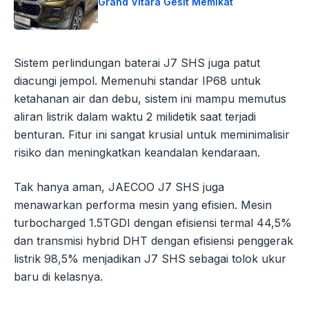
Grand Vitara Gesit Memikat
Sistem perlindungan baterai J7 SHS juga patut
diacungi jempol. Memenuhi standar IP68 untuk
ketahanan air dan debu, sistem ini mampu memutus
aliran listrik dalam waktu 2 milidetik saat terjadi
benturan. Fitur ini sangat krusial untuk meminimalisir
risiko dan meningkatkan keandalan kendaraan.
Tak hanya aman, JAECOO J7 SHS juga
menawarkan performa mesin yang efisien. Mesin
turbocharged 1.5TGDI dengan efisiensi termal 44,5%
dan transmisi hybrid DHT dengan efisiensi penggerak
listrik 98,5% menjadikan J7 SHS sebagai tolok ukur
baru di kelasnya.