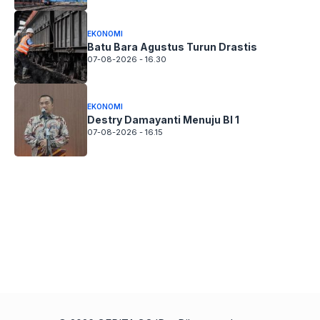
EKONOMI
Batu Bara Agustus Turun Drastis
07-08-2026 - 16.30
EKONOMI
Destry Damayanti Menuju BI 1
07-08-2026 - 16.15