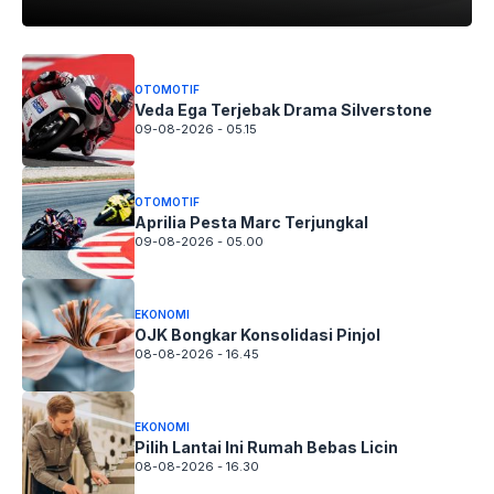
OTOMOTIF
Veda Ega Terjebak Drama Silverstone
09-08-2026 - 05.15
OTOMOTIF
Aprilia Pesta Marc Terjungkal
09-08-2026 - 05.00
EKONOMI
OJK Bongkar Konsolidasi Pinjol
08-08-2026 - 16.45
EKONOMI
Pilih Lantai Ini Rumah Bebas Licin
08-08-2026 - 16.30