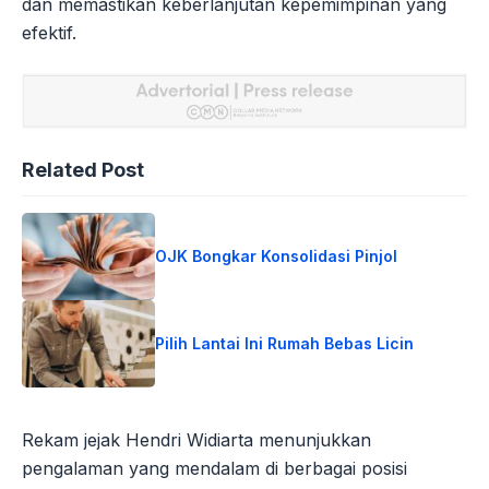
dan memastikan keberlanjutan kepemimpinan yang
efektif.
Related Post
OJK Bongkar Konsolidasi Pinjol
Pilih Lantai Ini Rumah Bebas Licin
Rekam jejak Hendri Widiarta menunjukkan
pengalaman yang mendalam di berbagai posisi