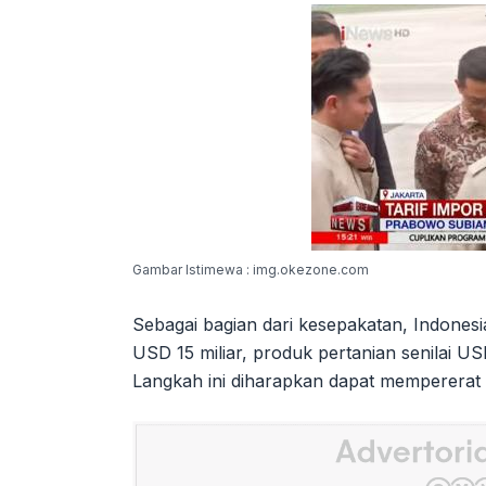
Gambar Istimewa : img.okezone.com
Sebagai bagian dari kesepakatan, Indones
USD 15 miliar, produk pertanian senilai USD
Langkah ini diharapkan dapat memperera