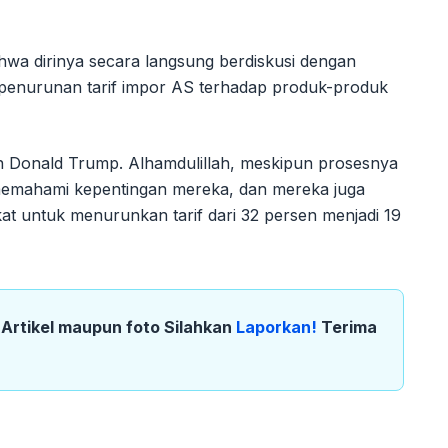
wa dirinya secara langsung berdiskusi dengan
enurunan tarif impor AS terhadap produk-produk
n Donald Trump. Alhamdulillah, meskipun prosesnya
a memahami kepentingan mereka, dan mereka juga
t untuk menurunkan tarif dari 32 persen menjadi 19
k Artikel maupun foto Silahkan
Laporkan!
Terima