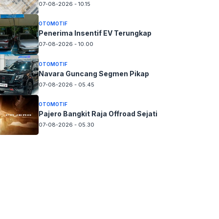
07-08-2026 - 10.15
OTOMOTIF
Penerima Insentif EV Terungkap
07-08-2026 - 10.00
OTOMOTIF
Navara Guncang Segmen Pikap
07-08-2026 - 05.45
OTOMOTIF
Pajero Bangkit Raja Offroad Sejati
07-08-2026 - 05.30