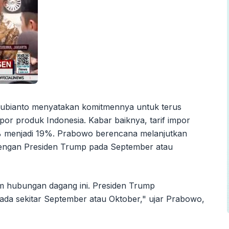
 Subianto menyatakan komitmennya untuk terus
impor produk Indonesia. Kabar baiknya, tarif impor
32% menjadi 19%. Prabowo berencana melanjutkan
 dengan Presiden Trump pada September atau
am hubungan dagang ini. Presiden Trump
a sekitar September atau Oktober," ujar Prabowo,