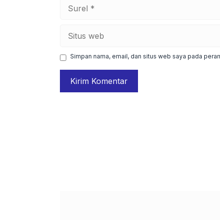
Surel
Situs
web
Simpan nama, email, dan situs web saya pada peram