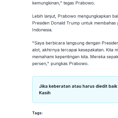
kemungkinan," tegas Prabowo.
Lebih lanjut, Prabowo mengungkapkan bah
Presiden Donald Trump untuk membahas p
Indonesia.
"Saya berbicara langsung dengan Preside
alot, akhirnya tercapai kesepakatan. Kit
memahami kepentingan kita. Mereka sepaka
persen," pungkas Prabowo.
Jika keberatan atau harus diedit bai
Kasih
Tags: