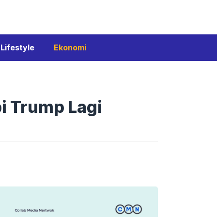
Lifestyle
Ekonomi
bi Trump Lagi