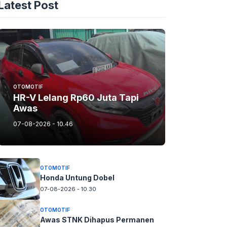
Latest Post
OTOMOTIF
HR-V Lelang Rp60 Juta Tapi
Awas
07-08-2026 - 10.46
OTOMOTIF
Honda Untung Dobel
07-08-2026 - 10.30
OTOMOTIF
Awas STNK Dihapus Permanen