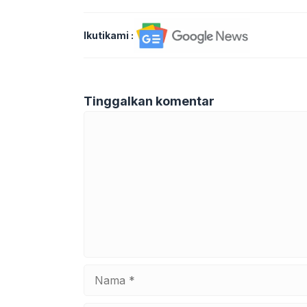
Ikutikami :
Tinggalkan komentar
Komentar
Nama