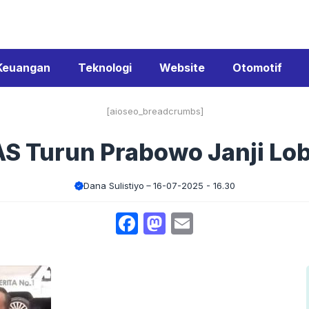
Keuangan
Teknologi
Website
Otomotif
[aioseo_breadcrumbs]
AS Turun Prabowo Janji Lo
Dana Sulistiyo
16-07-2025 - 16.30
Facebook
Mastodon
Email