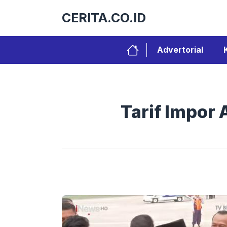
Langsung
CERITA.CO.ID
ke
isi
Advertorial
Tarif Impor 