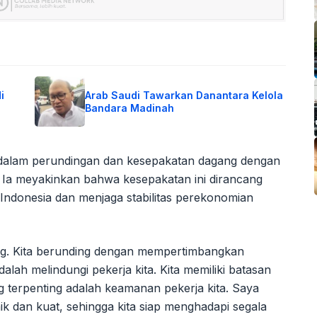
i
Arab Saudi Tawarkan Danantara Kelola
Bandara Madinah
dalam perundingan dan kesepakatan dagang dengan
. Ia meyakinkan bahwa kesepakatan ini dirancang
Indonesia dan menjaga stabilitas perekonomian
ng. Kita berunding dengan mempertimbangkan
alah melindungi pekerja kita. Kita memiliki batasan
erpenting adalah keamanan pekerja kita. Saya
ik dan kuat, sehingga kita siap menghadapi segala