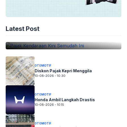
OTOMOTIF
Latest Post
Pajak Kendaraan Kini Semudah Ini
10-08-2026 - 10.45
OTOMOTIF
Diskon Pajak Kepri Menggila
10-08-2026 - 10.30
OTOMOTIF
Honda Ambil Langkah Drastis
10-08-2026 - 10.15
OTOMOTIF