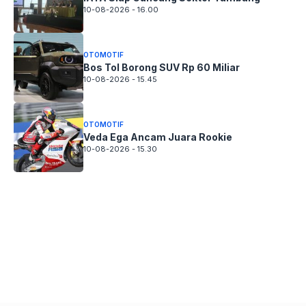
10-08-2026 - 16.00
OTOMOTIF
Bos Tol Borong SUV Rp 60 Miliar
10-08-2026 - 15.45
OTOMOTIF
Veda Ega Ancam Juara Rookie
10-08-2026 - 15.30