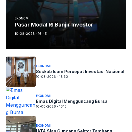
EKONOMI
Pasar Modal RI Banjir Investor
10-08-2026 - 16.45
EKONOMI
Seskab Isam Percepat Investasi Nasional
10-08-2026 - 16.30
EKONOMI
Emas Digital Mengguncang Bursa
10-08-2026 - 16.15
EKONOMI
IATA Siap Guncang Sektor Tambang