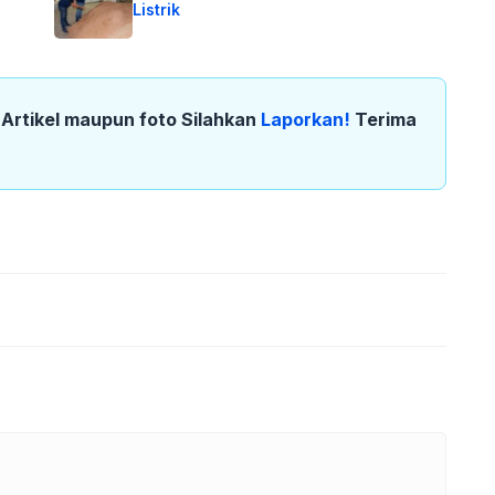
Listrik
k Artikel maupun foto Silahkan
Laporkan!
Terima