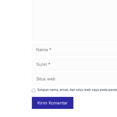
Nama
Surel
Situs
web
Simpan nama, email, dan situs web saya pada peram