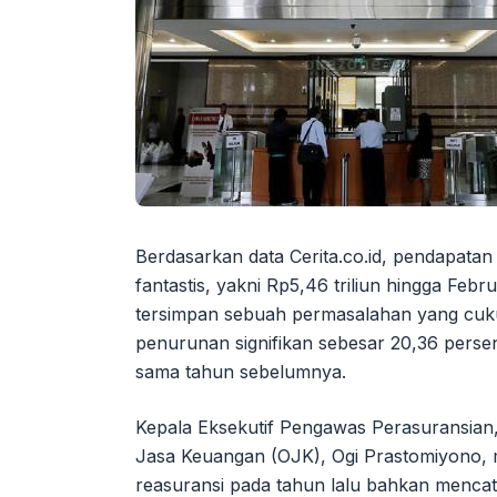
Berdasarkan data Cerita.co.id, pendapatan
fantastis, yakni Rp5,46 triliun hingga Febr
tersimpan sebuah permasalahan yang cuk
penurunan signifikan sebesar 20,36 perse
sama tahun sebelumnya.
Kepala Eksekutif Pengawas Perasuransian
Jasa Keuangan (OJK), Ogi Prastomiyono, 
reasuransi pada tahun lalu bahkan mencatat