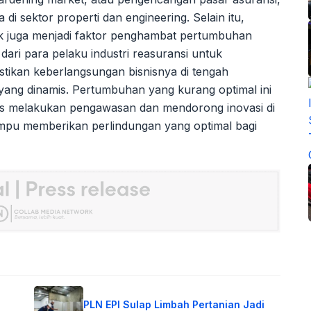
di sektor properti dan engineering. Selain itu,
ik juga menjadi faktor penghambat pertumbuhan
itu dari para pelaku industri reasuransi untuk
tikan keberlangsungan bisnisnya di tengah
 yang dinamis. Pertumbuhan yang kurang optimal ini
rus melakukan pengawasan dan mendorong inovasi di
mampu memberikan perlindungan yang optimal bagi
PLN EPI Sulap Limbah Pertanian Jadi