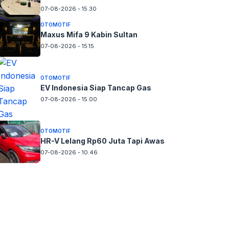
07-08-2026 - 15.30
OTOMOTIF
Maxus Mifa 9 Kabin Sultan
07-08-2026 - 15.15
OTOMOTIF
EV Indonesia Siap Tancap Gas
07-08-2026 - 15.00
OTOMOTIF
HR-V Lelang Rp60 Juta Tapi Awas
07-08-2026 - 10.46