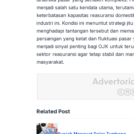
menjadi salah satu kendala utama, terutama 
keterbatasan kapasitas reasuransi domest
industri ini. Kondisi ini menuntut strategi j
menghadapi tantangan tersebut dan memas
persaingan yang ketat dan fluktuasi pasar
menjadi sinyal penting bagi OJK untuk te
sektor reasuransi agar tetap stabil dan 
masyarakat.
Related Post
Rupiah Menguat Dolar Tumbang