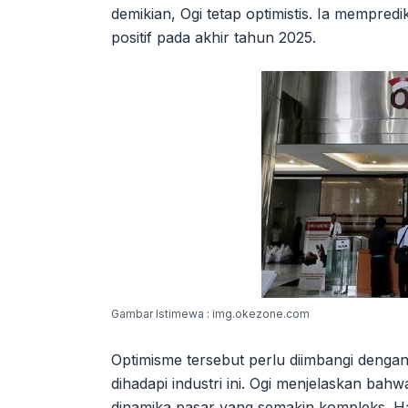
demikian, Ogi tetap optimistis. Ia mempre
positif pada akhir tahun 2025.
Gambar Istimewa : img.okezone.com
Optimisme tersebut perlu diimbangi denga
dihadapi industri ini. Ogi menjelaskan bah
dinamika pasar yang semakin kompleks. H