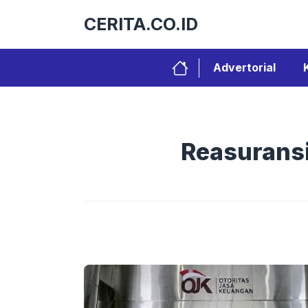
Langsung
CERITA.CO.ID
ke
isi
Advertorial
Reasuransi