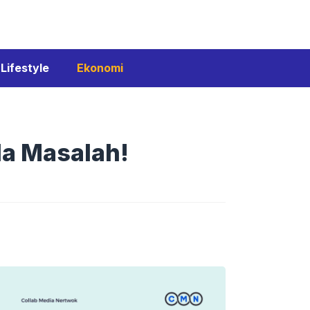
Lifestyle
Ekonomi
da Masalah!