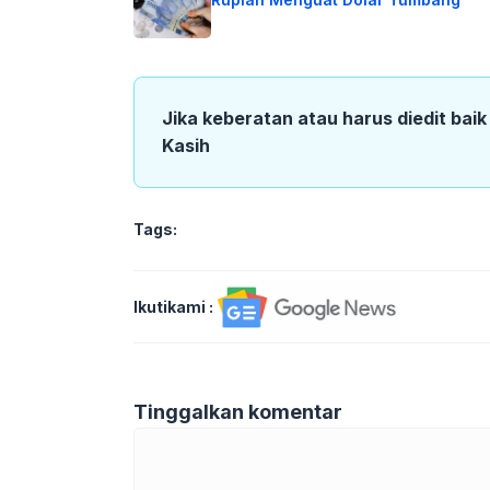
Jika keberatan atau harus diedit bai
Kasih
Tags:
Ikutikami :
Tinggalkan komentar
Komentar