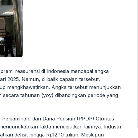
 premi reasuransi di Indonesia mencapai angka
uari 2025. Namun, di balik capaian tersebut,
up mengkhawatirkan. Angka tersebut menunjukkan
n secara tahunan (yoy) dibandingkan periode yang
, Penjaminan, dan Dana Pensiun (PPDP) Otoritas
mengungkapkan fakta mengejutkan lainnya. Industri
kan defisit hingga Rp12,10 triliun. Meskipun