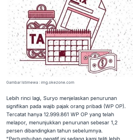
Gambar Istimewa : img.okezone.com
Lebih rinci lagi, Suryo menjelaskan penurunan
signifikan pada wajib pajak orang pribadi (WP OP).
Tercatat hanya 12.999.861 WP OP yang telah
melapor, menunjukkan penurunan sebesar 1,2
persen dibandingkan tahun sebelumnya.
"Pertumbuhan negatif ini sedang kami teliti lebih