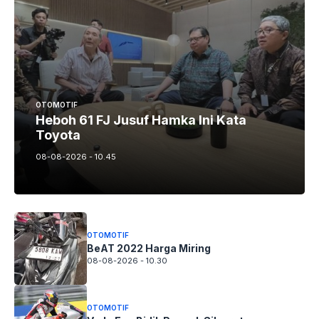
OTOMOTIF
Heboh 61 FJ Jusuf Hamka Ini Kata
Toyota
08-08-2026 - 10.45
OTOMOTIF
BeAT 2022 Harga Miring
08-08-2026 - 10.30
OTOMOTIF