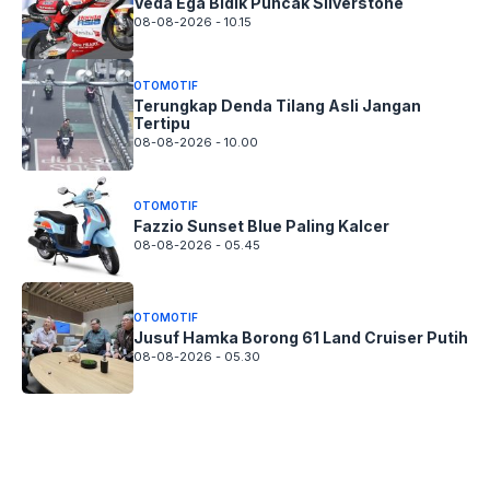
Veda Ega Bidik Puncak Silverstone
08-08-2026 - 10.15
OTOMOTIF
Terungkap Denda Tilang Asli Jangan
Tertipu
08-08-2026 - 10.00
OTOMOTIF
Fazzio Sunset Blue Paling Kalcer
08-08-2026 - 05.45
OTOMOTIF
Jusuf Hamka Borong 61 Land Cruiser Putih
08-08-2026 - 05.30