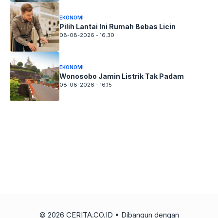
EKONOMI
Pilih Lantai Ini Rumah Bebas Licin
08-08-2026 - 16.30
EKONOMI
Wonosobo Jamin Listrik Tak Padam
08-08-2026 - 16.15
© 2026 CERITA.CO.ID
• Dibangun dengan