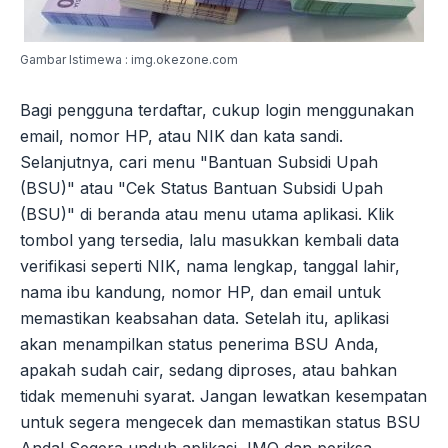
Gambar Istimewa : img.okezone.com
Bagi pengguna terdaftar, cukup login menggunakan
email, nomor HP, atau NIK dan kata sandi.
Selanjutnya, cari menu "Bantuan Subsidi Upah
(BSU)" atau "Cek Status Bantuan Subsidi Upah
(BSU)" di beranda atau menu utama aplikasi. Klik
tombol yang tersedia, lalu masukkan kembali data
verifikasi seperti NIK, nama lengkap, tanggal lahir,
nama ibu kandung, nomor HP, dan email untuk
memastikan keabsahan data. Setelah itu, aplikasi
akan menampilkan status penerima BSU Anda,
apakah sudah cair, sedang diproses, atau bahkan
tidak memenuhi syarat. Jangan lewatkan kesempatan
untuk segera mengecek dan memastikan status BSU
Anda! Segera unduh aplikasi JMO dan periksa