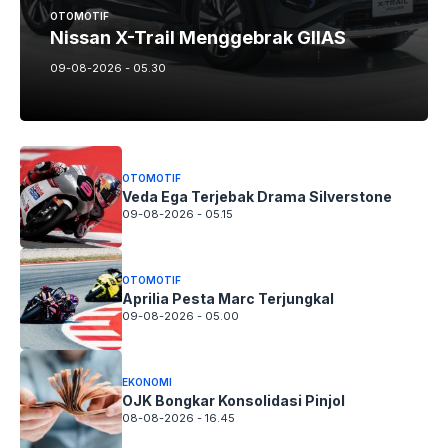
OTOMOTIF
Nissan X-Trail Menggebrak GIIAS
09-08-2026 - 05.30
OTOMOTIF
Veda Ega Terjebak Drama Silverstone
09-08-2026 - 05.15
OTOMOTIF
Aprilia Pesta Marc Terjungkal
09-08-2026 - 05.00
EKONOMI
OJK Bongkar Konsolidasi Pinjol
08-08-2026 - 16.45