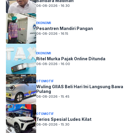
Bandara Madinah
06-08-2026 - 16.30
EKONOMI
Pesantren Mandiri Pangan
06-08-2026 - 16.15
EKONOMI
Ritel Murka Pajak Online Ditunda
06-08-2026 - 16.00
OTOMOTIF
Wuling GIIAS Beli Hari Ini Langsung Bawa
Pulang
06-08-2026 - 15.45
OTOMOTIF
Terios Spesial Ludes Kilat
06-08-2026 - 15.30