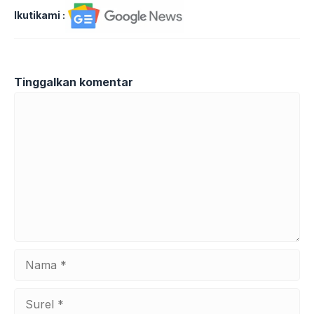
Ikutikami :
Tinggalkan komentar
Komentar
Nama
Surel