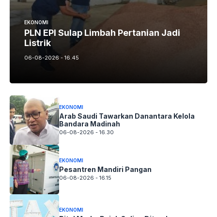
EKONOMI
PLN EPI Sulap Limbah Pertanian Jadi
Listrik
06-08-2026 - 16.45
EKONOMI
Arab Saudi Tawarkan Danantara Kelola
Bandara Madinah
06-08-2026 - 16.30
EKONOMI
Pesantren Mandiri Pangan
06-08-2026 - 16.15
EKONOMI