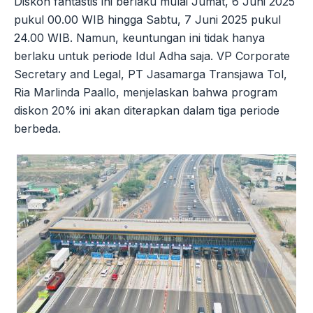
Diskon fantastis ini berlaku mulai Jumat, 6 Juni 2025
pukul 00.00 WIB hingga Sabtu, 7 Juni 2025 pukul
24.00 WIB. Namun, keuntungan ini tidak hanya
berlaku untuk periode Idul Adha saja. VP Corporate
Secretary and Legal, PT Jasamarga Transjawa Tol,
Ria Marlinda Paallo, menjelaskan bahwa program
diskon 20% ini akan diterapkan dalam tiga periode
berbeda.