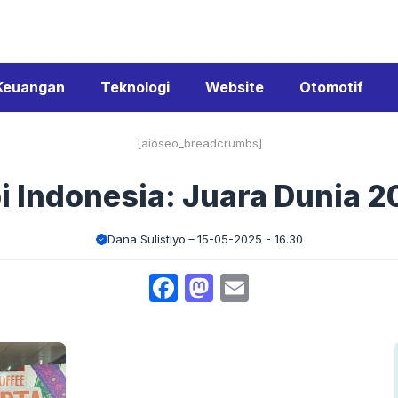
Keuangan
Teknologi
Website
Otomotif
[aioseo_breadcrumbs]
i Indonesia: Juara Dunia 2
Dana Sulistiyo
15-05-2025 - 16.30
Facebook
Mastodon
Email