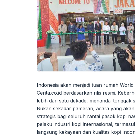
Indonesia akan menjadi tuan rumah World o
Cerita.co.id berdasarkan rilis resmi. Keber
lebih dari satu dekade, menandai tonggak se
Bukan sekadar pameran, acara yang akan d
strategis bagi seluruh rantai pasok kopi nas
pelaku industri kopi internasional, termas
langsung kekayaan dan kualitas kopi Indon