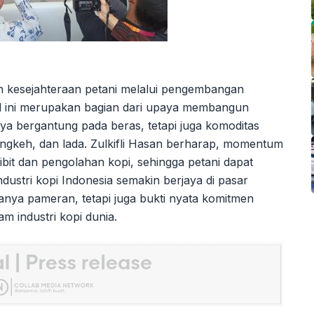
n kesejahteraan petani melalui pengembangan
l ini merupakan bagian dari upaya membangun
ya bergantung pada beras, tetapi juga komoditas
engkeh, dan lada. Zulkifli Hasan berharap, momentum
ibit dan pengolahan kopi, sehingga petani dapat
dustri kopi Indonesia semakin berjaya di pasar
anya pameran, tetapi juga bukti nyata komitmen
m industri kopi dunia.