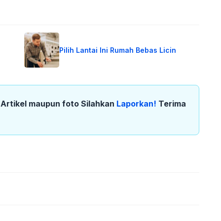
Pilih Lantai Ini Rumah Bebas Licin
k Artikel maupun foto Silahkan
Laporkan!
Terima