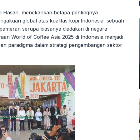
fli Hasan, menekankan betapa pentingnya
ngakuan global atas kualitas kopi Indonesia, sebuah
na pameran serupa biasanya diadakan di negara
an World of Coffee Asia 2025 di Indonesia menjadi
an paradigma dalam strategi pengembangan sektor