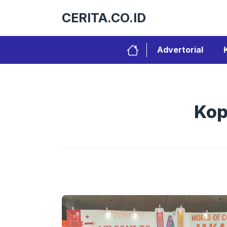
Langsung
CERITA.CO.ID
ke
isi
Advertorial
Kop