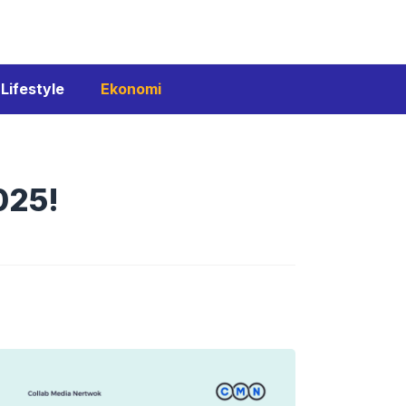
Lifestyle
Ekonomi
025!