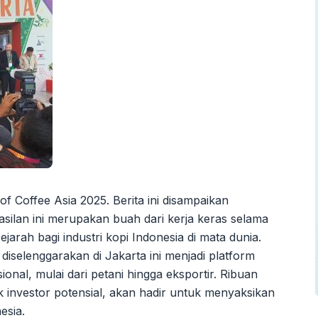
f Coffee Asia 2025. Berita ini disampaikan
hasilan ini merupakan buah dari kerja keras selama
jarah bagi industri kopi Indonesia di mata dunia.
iselenggarakan di Jakarta ini menjadi platform
ional, mulai dari petani hingga eksportir. Ribuan
uk investor potensial, akan hadir untuk menyaksikan
esia.