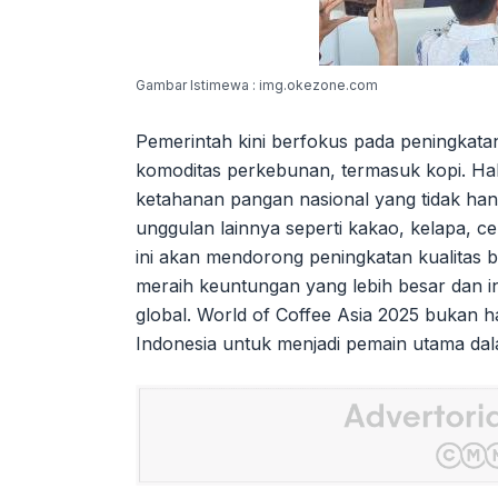
Gambar Istimewa : img.okezone.com
Pemerintah kini berfokus pada peningkata
komoditas perkebunan, termasuk kopi. Ha
ketahanan pangan nasional yang tidak han
unggulan lainnya seperti kakao, kelapa, c
ini akan mendorong peningkatan kualitas b
meraih keuntungan yang lebih besar dan in
global. World of Coffee Asia 2025 bukan h
Indonesia untuk menjadi pemain utama dala