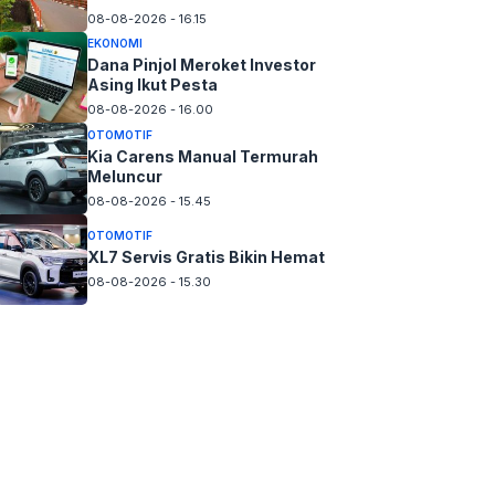
08-08-2026 - 16.15
EKONOMI
Dana Pinjol Meroket Investor
Asing Ikut Pesta
08-08-2026 - 16.00
OTOMOTIF
Kia Carens Manual Termurah
Meluncur
08-08-2026 - 15.45
OTOMOTIF
XL7 Servis Gratis Bikin Hemat
08-08-2026 - 15.30