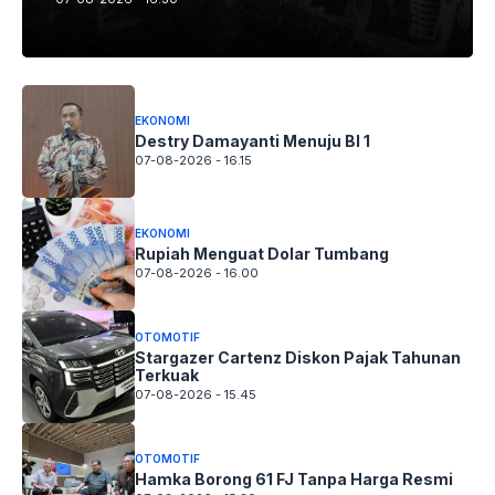
EKONOMI
Destry Damayanti Menuju BI 1
07-08-2026 - 16.15
EKONOMI
Rupiah Menguat Dolar Tumbang
07-08-2026 - 16.00
OTOMOTIF
Stargazer Cartenz Diskon Pajak Tahunan
Terkuak
07-08-2026 - 15.45
OTOMOTIF
Hamka Borong 61 FJ Tanpa Harga Resmi