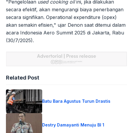
"Pengelolaan
used cooking oil
ini, jika dilakukan
secara efektif, akan mengurangi biaya penerbangan
secara signifikan. Operational expenditure (opex)
akan semakin efisien," ujar Denon saat ditemui dalam
acara Indonesia Aero Summit 2025 di Jakarta, Rabu
(30/7/2025).
Related Post
Batu Bara Agustus Turun Drastis
Destry Damayanti Menuju BI 1