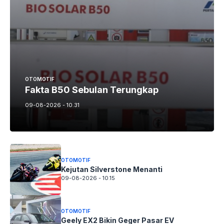
OTOMOTIF
Fakta B50 Sebulan Terungkap
09-08-2026 - 10.31
OTOMOTIF
Kejutan Silverstone Menanti
09-08-2026 - 10.15
OTOMOTIF
Geely EX2 Bikin Geger Pasar EV