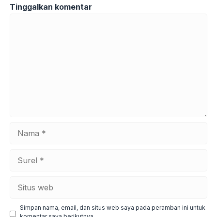
Tinggalkan komentar
Komentar
Nama
Surel
Situs
web
Simpan nama, email, dan situs web saya pada peramban ini untuk
komentar saya berikutnya.