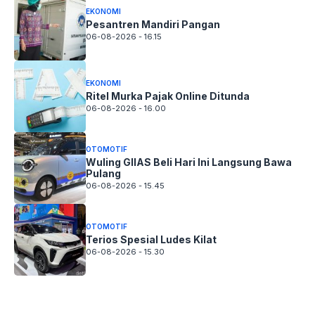
EKONOMI
Pesantren Mandiri Pangan
06-08-2026 - 16.15
EKONOMI
Ritel Murka Pajak Online Ditunda
06-08-2026 - 16.00
OTOMOTIF
Wuling GIIAS Beli Hari Ini Langsung Bawa
Pulang
06-08-2026 - 15.45
OTOMOTIF
Terios Spesial Ludes Kilat
06-08-2026 - 15.30