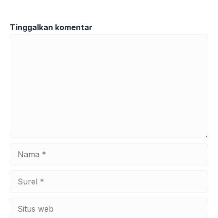
Tinggalkan komentar
Komentar
Nama
Surel
Situs
web