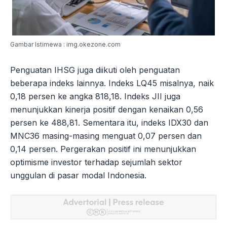
Gambar Istimewa : img.okezone.com
Penguatan IHSG juga diikuti oleh penguatan
beberapa indeks lainnya. Indeks LQ45 misalnya, naik
0,18 persen ke angka 818,18. Indeks JII juga
menunjukkan kinerja positif dengan kenaikan 0,56
persen ke 488,81. Sementara itu, indeks IDX30 dan
MNC36 masing-masing menguat 0,07 persen dan
0,14 persen. Pergerakan positif ini menunjukkan
optimisme investor terhadap sejumlah sektor
unggulan di pasar modal Indonesia.