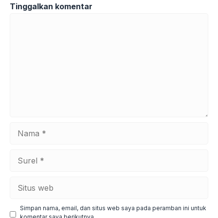
Tinggalkan komentar
Komentar
Nama
Surel
Situs
web
Simpan nama, email, dan situs web saya pada peramban ini untuk
komentar saya berikutnya.