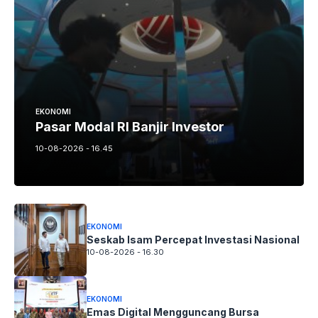
EKONOMI
Pasar Modal RI Banjir Investor
10-08-2026 - 16.45
EKONOMI
Seskab Isam Percepat Investasi Nasional
10-08-2026 - 16.30
EKONOMI
Emas Digital Mengguncang Bursa