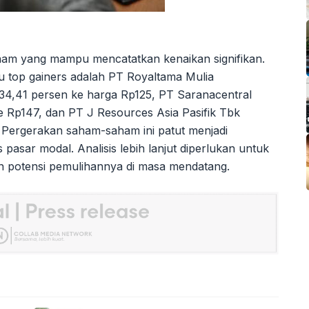
ham yang mampu mencatatkan kenaikan signifikan.
u top gainers adalah PT Royaltama Mulia
34,41 persen ke harga Rp125, PT Saranacentral
 Rp147, dan PT J Resources Asia Pasifik Tbk
 Pergerakan saham-saham ini patut menjadi
s pasar modal. Analisis lebih lanjut diperlukan untuk
potensi pemulihannya di masa mendatang.