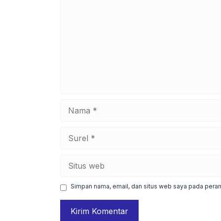
Nama
Surel
Situs
web
Simpan nama, email, dan situs web saya pada peram