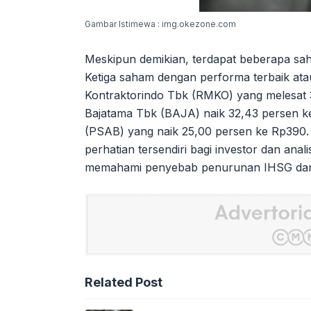
Gambar Istimewa : img.okezone.com
Meskipun demikian, terdapat beberapa sa
Ketiga saham dengan performa terbaik ata
Kontraktorindo Tbk (RMKO) yang melesat 
Bajatama Tbk (BAJA) naik 32,43 persen ke
(PSAB) yang naik 25,00 persen ke Rp390.
perhatian tersendiri bagi investor dan anali
memahami penyebab penurunan IHSG dan 
Related Post