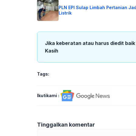
PLN EPI Sulap Limbah Pertanian Jad
Listrik
Jika keberatan atau harus diedit bai
Kasih
Tags:
Ikutikami :
Tinggalkan komentar
Komentar