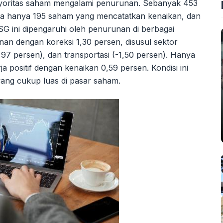
yoritas saham mengalami penurunan. Sebanyak 453
ra hanya 195 saham yang mencatatkan kenaikan, dan
G ini dipengaruhi oleh penurunan di berbagai
an dengan koreksi 1,30 persen, disusul sektor
,97 persen), dan transportasi (-1,50 persen). Hanya
 positif dengan kenaikan 0,59 persen. Kondisi ini
yang cukup luas di pasar saham.