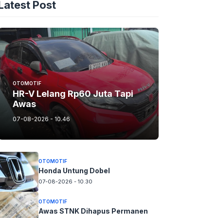
Latest Post
OTOMOTIF
HR-V Lelang Rp60 Juta Tapi
Awas
07-08-2026 - 10.46
OTOMOTIF
Honda Untung Dobel
07-08-2026 - 10.30
OTOMOTIF
Awas STNK Dihapus Permanen