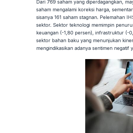
Dari 769 saham yang diperdagangkan, ma
saham mengalami koreksi harga, sementa
sisanya 161 saham stagnan. Pelemahan IHS
sektor. Sektor teknologi memimpin penurun
keuangan (-1,80 persen), infrastruktur (-0
sektor bahan baku yang menunjukan kinerja
mengindikasikan adanya sentimen negatif 