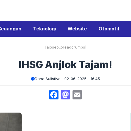
Keuangan
Teknologi
Website
Otomotif
[aioseo_breadcrumbs]
IHSG Anjlok Tajam!
Dana Sulistiyo
02-06-2025 - 16.45
Facebook
Mastodon
Email