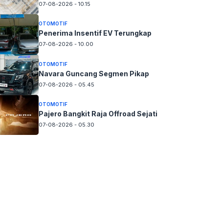
07-08-2026 - 10.15
OTOMOTIF
Penerima Insentif EV Terungkap
07-08-2026 - 10.00
OTOMOTIF
Navara Guncang Segmen Pikap
07-08-2026 - 05.45
OTOMOTIF
Pajero Bangkit Raja Offroad Sejati
07-08-2026 - 05.30