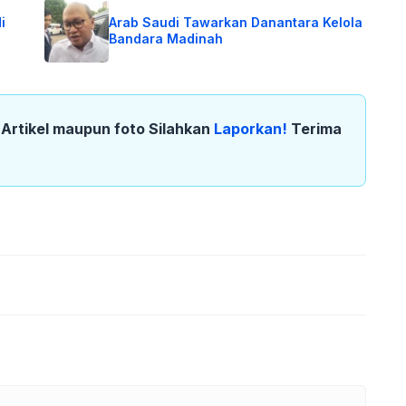
i
Arab Saudi Tawarkan Danantara Kelola
Bandara Madinah
k Artikel maupun foto Silahkan
Laporkan!
Terima