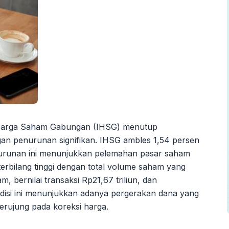
s Harga Saham Gabungan (IHSG) menutup
gan penurunan signifikan. IHSG ambles 1,54 persen
Penurunan ini menunjukkan pelemahan pasar saham
erbilang tinggi dengan total volume saham yang
, bernilai transaksi Rp21,67 triliun, dan
ondisi ini menunjukkan adanya pergerakan dana yang
erujung pada koreksi harga.