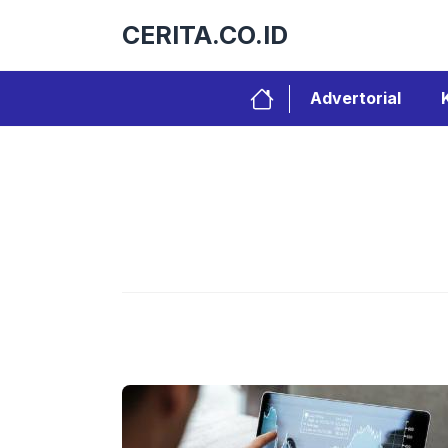
Langsung
CERITA.CO.ID
ke
isi
Advertorial