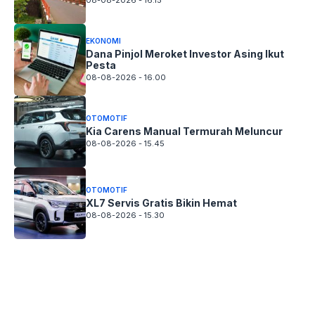
08-08-2026 - 16.15
EKONOMI
Dana Pinjol Meroket Investor Asing Ikut
Pesta
08-08-2026 - 16.00
OTOMOTIF
Kia Carens Manual Termurah Meluncur
08-08-2026 - 15.45
OTOMOTIF
XL7 Servis Gratis Bikin Hemat
08-08-2026 - 15.30