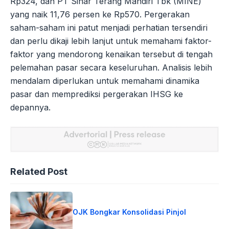
Rp324, dan PT Sinar Terang Mandiri Tbk (MINE)
yang naik 11,76 persen ke Rp570. Pergerakan
saham-saham ini patut menjadi perhatian tersendiri
dan perlu dikaji lebih lanjut untuk memahami faktor-
faktor yang mendorong kenaikan tersebut di tengah
pelemahan pasar secara keseluruhan. Analisis lebih
mendalam diperlukan untuk memahami dinamika
pasar dan memprediksi pergerakan IHSG ke
depannya.
Related Post
OJK Bongkar Konsolidasi Pinjol