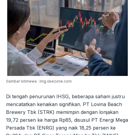
Gambar Istimewa : img.okezone.com
Di tengah penurunan IHSG, beberapa saham justru
mencatatkan kenaikan signifikan. PT Lovina Beach
Brewery Tbk (STRK) memimpin dengan lonjakan
19,72 persen ke harga Rp85, disusul PT Energi Mega
Persada Tbk (ENRG) yang naik 18,25 persen ke