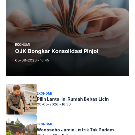
EKONOMI
OJK Bongkar Konsolidasi Pinjol
08-08-2026 - 16.45
EKONOMI
Pilih Lantai Ini Rumah Bebas Licin
08-08-2026 - 16.30
EKONOMI
Wonosobo Jamin Listrik Tak Padam