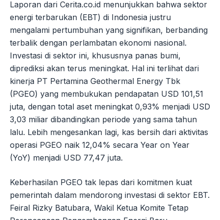
Laporan dari Cerita.co.id menunjukkan bahwa sektor
energi terbarukan (EBT) di Indonesia justru
mengalami pertumbuhan yang signifikan, berbanding
terbalik dengan perlambatan ekonomi nasional.
Investasi di sektor ini, khususnya panas bumi,
diprediksi akan terus meningkat. Hal ini terlihat dari
kinerja PT Pertamina Geothermal Energy Tbk
(PGEO) yang membukukan pendapatan USD 101,51
juta, dengan total aset meningkat 0,93% menjadi USD
3,03 miliar dibandingkan periode yang sama tahun
lalu. Lebih mengesankan lagi, kas bersih dari aktivitas
operasi PGEO naik 12,04% secara Year on Year
(YoY) menjadi USD 77,47 juta.
Keberhasilan PGEO tak lepas dari komitmen kuat
pemerintah dalam mendorong investasi di sektor EBT.
Feiral Rizky Batubara, Wakil Ketua Komite Tetap