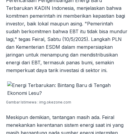
Perencanaan Pengembangan Energi Baru
Terbarukan KADIN Indonesia, menjelaskan bahwa
komitmen pemerintah ini memberikan kepastian bagi
investor, baik lokal maupun asing. "Pemerintah
sudah berkomitmen bahwa EBT itu tidak bisa mundur
lagi," tegas Feiral, Sabtu (10/5/2025). Langkah PLN
dan Kementerian ESDM dalam mempersiapkan
jaringan untuk menampung dan mendistribusikan
energi dari EBT, termasuk panas bumi, semakin
memperkuat daya tarik investasi di sektor ini.
Gambar Istimewa : img.okezone.com
Meskipun demikian, tantangan masih ada. Feiral
menekankan kerentanan sistem energi saat ini yang
masih bergantung pada sumber energi intermiten