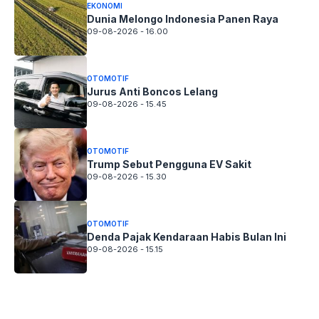
EKONOMI
Dunia Melongo Indonesia Panen Raya
09-08-2026 - 16.00
OTOMOTIF
Jurus Anti Boncos Lelang
09-08-2026 - 15.45
OTOMOTIF
Trump Sebut Pengguna EV Sakit
09-08-2026 - 15.30
OTOMOTIF
Denda Pajak Kendaraan Habis Bulan Ini
09-08-2026 - 15.15