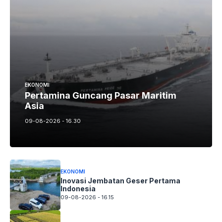
EKONOMI
Pertamina Guncang Pasar Maritim
Asia
09-08-2026 - 16.30
EKONOMI
Inovasi Jembatan Geser Pertama
Indonesia
09-08-2026 - 16.15