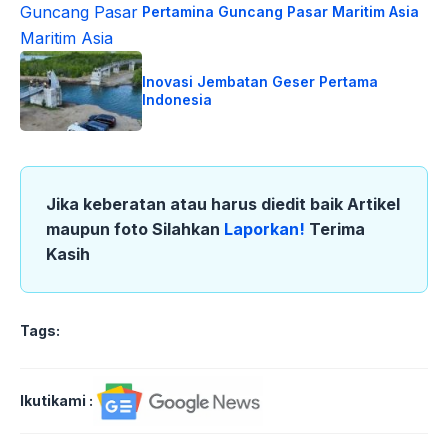
Pertamina Guncang Pasar Maritim Asia
Inovasi Jembatan Geser Pertama
Indonesia
Jika keberatan atau harus diedit baik Artikel
maupun foto Silahkan
Laporkan!
Terima
Kasih
Tags:
Ikutikami :