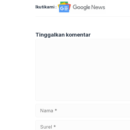
Ikutikami :
Tinggalkan komentar
Komentar
Nama
Surel