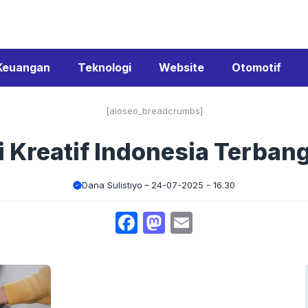
Keuangan
Teknologi
Website
Otomotif
[aioseo_breadcrumbs]
 Kreatif Indonesia Terbang
Dana Sulistiyo
24-07-2025 - 16.30
Facebook
Mastodon
Email