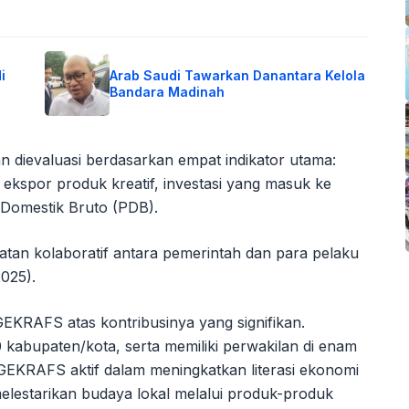
i
Arab Saudi Tawarkan Danantara Kelola
Bandara Madinah
 dievaluasi berdasarkan empat indikator utama:
 ekspor produk kreatif, investasi yang masuk ke
k Domestik Bruto (PDB).
tan kolaboratif antara pemerintah dan para pelaku
2025).
GEKRAFS atas kontribusinya yang signifikan.
250 kabupaten/kota, serta memiliki perwakilan di enam
 GEKRAFS aktif dalam meningkatkan literasi ekonomi
elestarikan budaya lokal melalui produk-produk