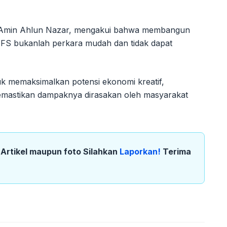
 Amin Ahlun Nazar, mengakui bahwa membangun
RAFS bukanlah perkara mudah dan tidak dapat
k memaksimalkan potensi ekonomi kreatif,
emastikan dampaknya dirasakan oleh masyarakat
k Artikel maupun foto Silahkan
Laporkan!
Terima