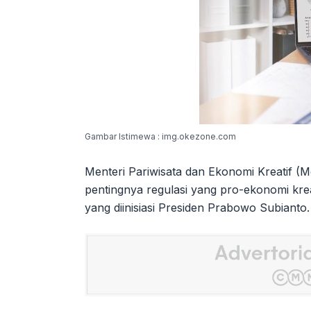
Gambar Istimewa : img.okezone.com
Menteri Pariwisata dan Ekonomi Kreatif 
pentingnya regulasi yang pro-ekonomi kre
yang diinisiasi Presiden Prabowo Subianto.