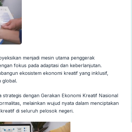
iproyeksikan menjadi mesin utama penggerak
ngan fokus pada adaptasi dan keberlanjutan.
angun ekosistem ekonomi kreatif yang inklusif,
 global.
a strategis dengan Gerakan Ekonomi Kreatif Nasional
ormalitas, melainkan wujud nyata dalam menciptakan
eatif di seluruh pelosok negeri.