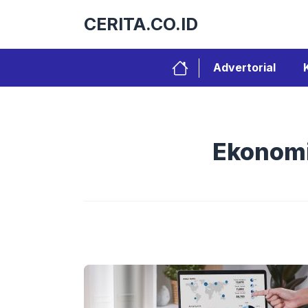
Langsung
CERITA.CO.ID
ke
isi
Advertorial
Ekonomi