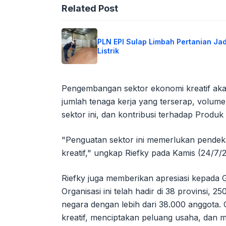
Related Post
PLN EPI Sulap Limbah Pertanian Jad
Listrik
Pengembangan sektor ekonomi kreatif akan
jumlah tenaga kerja yang terserap, volume
sektor ini, dan kontribusi terhadap Produ
"Penguatan sektor ini memerlukan pendeka
kreatif," ungkap Riefky pada Kamis (24/7/
Riefky juga memberikan apresiasi kepada 
Organisasi ini telah hadir di 38 provinsi, 
negara dengan lebih dari 38.000 anggota.
kreatif, menciptakan peluang usaha, dan m