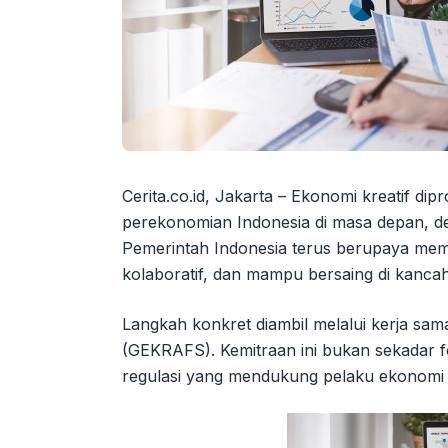
Cerita.co.id, Jakarta – Ekonomi kreatif d
perekonomian Indonesia di masa depan, de
Pemerintah Indonesia terus berupaya memb
kolaboratif, dan mampu bersaing di kancah
Langkah konkret diambil melalui kerja sam
(GEKRAFS). Kemitraan ini bukan sekadar f
regulasi yang mendukung pelaku ekonomi kr