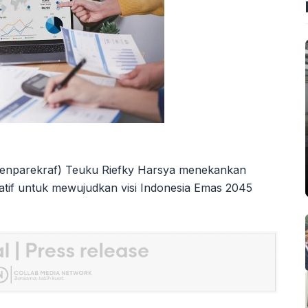
(Menparekraf) Teuku Riefky Harsya menekankan
atif untuk mewujudkan visi Indonesia Emas 2045