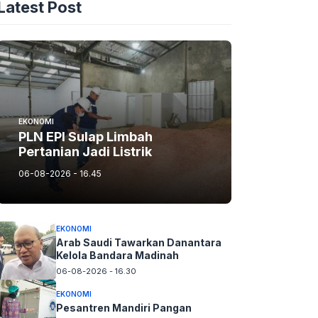
Latest Post
EKONOMI
PLN EPI Sulap Limbah
Pertanian Jadi Listrik
06-08-2026 - 16.45
EKONOMI
Arab Saudi Tawarkan Danantara
Kelola Bandara Madinah
06-08-2026 - 16.30
EKONOMI
Pesantren Mandiri Pangan