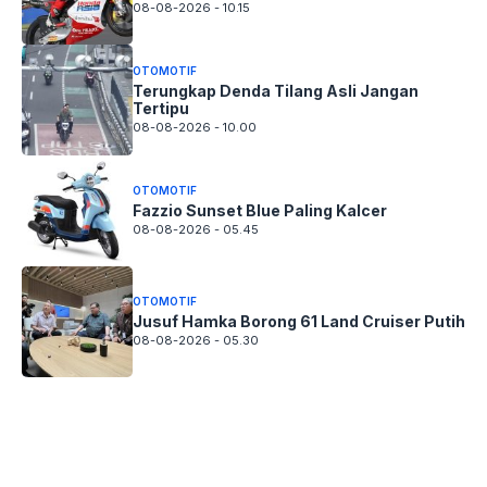
08-08-2026 - 10.15
OTOMOTIF
Terungkap Denda Tilang Asli Jangan
Tertipu
08-08-2026 - 10.00
OTOMOTIF
Fazzio Sunset Blue Paling Kalcer
08-08-2026 - 05.45
OTOMOTIF
Jusuf Hamka Borong 61 Land Cruiser Putih
08-08-2026 - 05.30