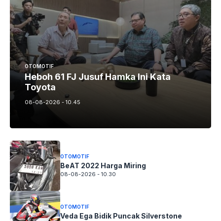
OTOMOTIF
Heboh 61 FJ Jusuf Hamka Ini Kata
Toyota
08-08-2026 - 10.45
OTOMOTIF
BeAT 2022 Harga Miring
08-08-2026 - 10.30
OTOMOTIF
Veda Ega Bidik Puncak Silverstone