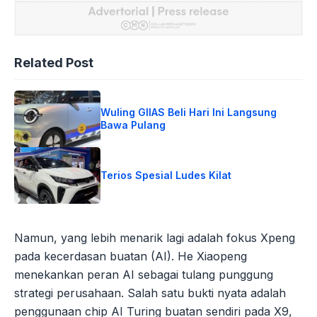
Related Post
Wuling GIIAS Beli Hari Ini Langsung
Bawa Pulang
Terios Spesial Ludes Kilat
Namun, yang lebih menarik lagi adalah fokus Xpeng
pada kecerdasan buatan (AI). He Xiaopeng
menekankan peran AI sebagai tulang punggung
strategi perusahaan. Salah satu bukti nyata adalah
penggunaan chip AI Turing buatan sendiri pada X9,