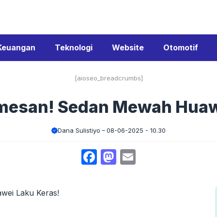
Keuangan
Teknologi
Website
Otomotif
[aioseo_breadcrumbs]
mesan! Sedan Mewah Huawe
Dana Sulistiyo
08-06-2025 - 10.30
Facebook
Mastodon
Email