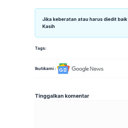
Jika keberatan atau harus diedit bai
Kasih
Tags:
Ikutikami :
Tinggalkan komentar
Komentar