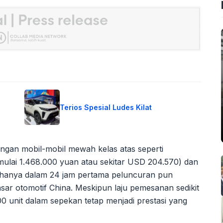
Terios Spesial Ludes Kilat
engan mobil-mobil mewah kelas atas seperti
lai 1.468.000 yuan atau sekitar USD 204.570) dan
hanya dalam 24 jam pertama peluncuran pun
pasar otomotif China. Meskipun laju pemesanan sedikit
0 unit dalam sepekan tetap menjadi prestasi yang