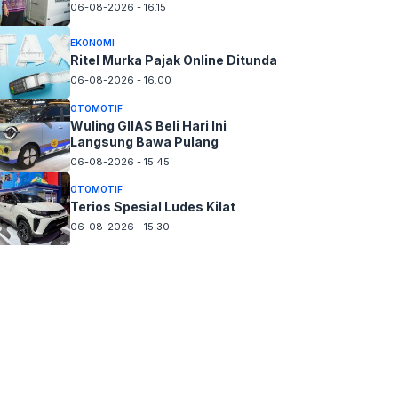
06-08-2026 - 16.15
EKONOMI
Ritel Murka Pajak Online Ditunda
06-08-2026 - 16.00
OTOMOTIF
Wuling GIIAS Beli Hari Ini
Langsung Bawa Pulang
06-08-2026 - 15.45
OTOMOTIF
Terios Spesial Ludes Kilat
06-08-2026 - 15.30