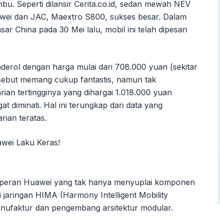
mbu. Seperti dilansir Cerita.co.id, sedan mewah NEV
awei dan JAC, Maextro S800, sukses besar. Dalam
sar China pada 30 Mei lalu, mobil ini telah dipesan
derol dengan harga mulai dari 708.000 yuan (sekitar
rsebut memang cukup fantastis, namun tak
an tertingginya yang dihargai 1.018.000 yuan
at diminati. Hal ini terungkap dari data yang
ian teratas.
i peran Huawei yang tak hanya menyuplai komponen
ui jaringan HIMA (Harmony Intelligent Mobility
manufaktur dan pengembang arsitektur modular.