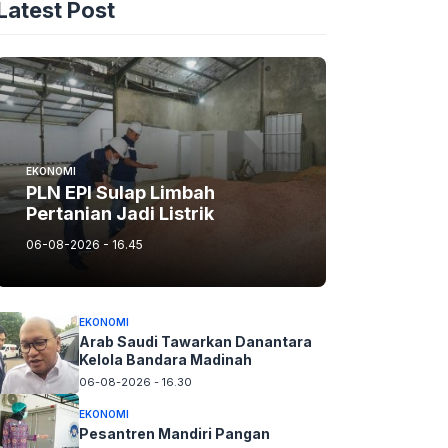
Latest Post
EKONOMI
PLN EPI Sulap Limbah
Pertanian Jadi Listrik
06-08-2026 - 16.45
EKONOMI
Arab Saudi Tawarkan Danantara
Kelola Bandara Madinah
06-08-2026 - 16.30
EKONOMI
Pesantren Mandiri Pangan