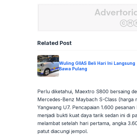
Related Post
Wuling GIIAS Beli Hari Ini Langsung
Bawa Pulang
Perlu diketahui, Maextro S800 bersaing d
Mercedes-Benz Maybach S-Class (harga mu
Yangwang U7. Pencapaian 1.600 pesanan 
menjadi bukti kuat daya tarik sedan ini di 
melambat setelah hari pertama, angka 3.60
patut diacungi jempol.