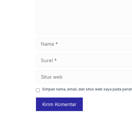
Nama
Surel
Situs
web
Simpan nama, email, dan situs web saya pada peram