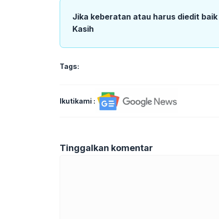
Jika keberatan atau harus diedit bai
Kasih
Tags:
Ikutikami :
Tinggalkan komentar
Komentar