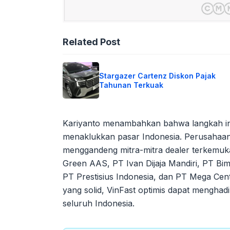
Related Post
Stargazer Cartenz Diskon Pajak
Tahunan Terkuak
Kariyanto menambahkan bahwa langkah ini
menaklukkan pasar Indonesia. Perusahaan y
menggandeng mitra-mitra dealer terkemuka 
Green AAS, PT Ivan Dijaja Mandiri, PT B
PT Prestisius Indonesia, dan PT Mega Cent
yang solid, VinFast optimis dapat menghad
seluruh Indonesia.