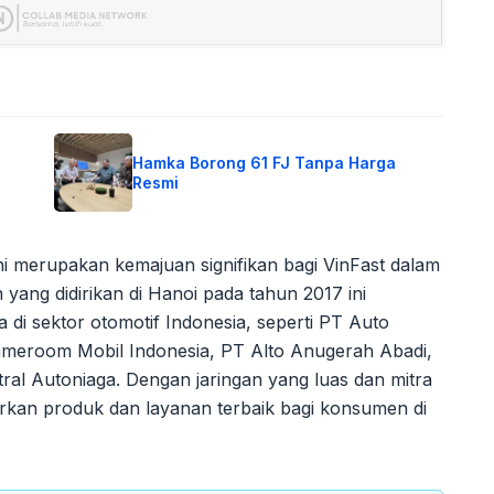
Hamka Borong 61 FJ Tanpa Harga
Resmi
 merupakan kemajuan signifikan bagi VinFast dalam
ang didirikan di Hanoi pada tahun 2017 ini
di sektor otomotif Indonesia, seperti PT Auto
immeroom Mobil Indonesia, PT Alto Anugerah Abadi,
ral Autoniaga. Dengan jaringan yang luas dan mitra
irkan produk dan layanan terbaik bagi konsumen di