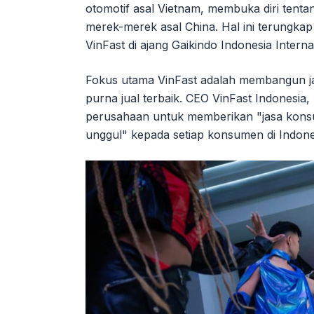
otomotif asal Vietnam, membuka diri tent
merek-merek asal China. Hal ini terungkap
VinFast di ajang Gaikindo Indonesia Intern
Fokus utama VinFast adalah membangun ja
purna jual terbaik. CEO VinFast Indonesi
perusahaan untuk memberikan "jasa konsul
unggul" kepada setiap konsumen di Indone