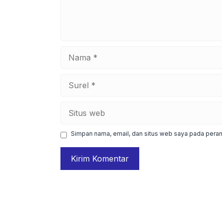
Nama
Surel
Situs
web
Simpan nama, email, dan situs web saya pada peram