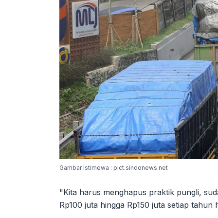
Gambar Istimewa : pict.sindonews.net
"Kita harus menghapus praktik pungli, su
Rp100 juta hingga Rp150 juta setiap tahun