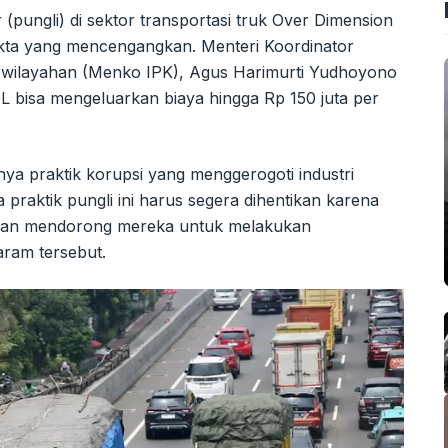
ar (pungli) di sektor transportasi truk Over Dimension
kta yang mencengangkan. Menteri Koordinator
ewilayahan (Menko IPK), Agus Harimurti Yudhoyono
bisa mengeluarkan biaya hingga Rp 150 juta per
nya praktik korupsi yang menggerogoti industri
praktik pungli ini harus segera dihentikan karena
dan mendorong mereka untuk melakukan
ram tersebut.