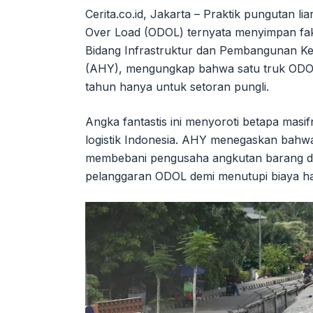
Cerita.co.id, Jakarta – Praktik pungutan li
Over Load (ODOL) ternyata menyimpan fa
Bidang Infrastruktur dan Pembangunan K
(AHY), mengungkap bahwa satu truk ODOL 
tahun hanya untuk setoran pungli.
Angka fantastis ini menyoroti betapa masif
logistik Indonesia. AHY menegaskan bahwa 
membebani pengusaha angkutan barang 
pelanggaran ODOL demi menutupi biaya ha