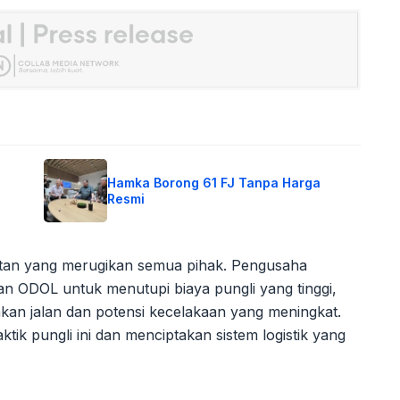
Hamka Borong 61 FJ Tanpa Harga
Resmi
 setan yang merugikan semua pihak. Pengusaha
n ODOL untuk menutupi biaya pungli yang tinggi,
kan jalan dan potensi kecelakaan yang meningkat.
k pungli ini dan menciptakan sistem logistik yang