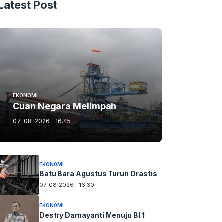
Latest Post
EKONOMI
Cuan Negara Melimpah
07-08-2026 - 16.45
EKONOMI
Batu Bara Agustus Turun Drastis
07-08-2026 - 16.30
EKONOMI
Destry Damayanti Menuju BI 1