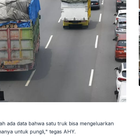
dah ada data bahwa satu truk bisa mengeluarkan
 hanya untuk pungli," tegas AHY.