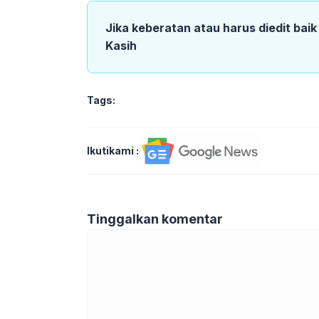
Jika keberatan atau harus diedit bai
Kasih
Tags:
Ikutikami :
Tinggalkan komentar
Komentar