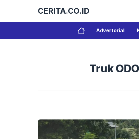
Langsung
CERITA.CO.ID
ke
isi
Advertorial
Truk ODO