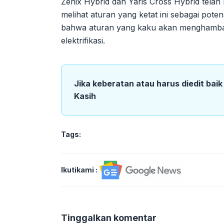
Zenix Hybrid dan Yaris Cross Hybrid tel
melihat aturan yang ketat ini sebagai po
bahwa aturan yang kaku akan menghambat in
elektrifikasi.
Jika keberatan atau harus diedit bai
Kasih
Tags:
Ikutikami :
Tinggalkan komentar