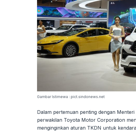
Gambar Istimewa : pict.sindonews.net
Dalam pertemuan penting dengan Menteri 
perwakilan Toyota Motor Corporation men
menginginkan aturan TKDN untuk kendaraan e