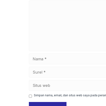
Komentar
Nama
Surel
Situs
web
Simpan nama, email, dan situs web saya pada peram