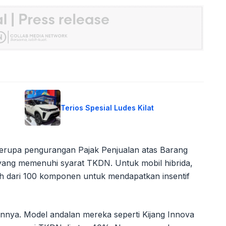
Terios Spesial Ludes Kilat
 berupa pengurangan Pajak Penjualan atas Barang
yang memenuhi syarat TKDN. Untuk mobil hibrida,
bih dari 100 komponen untuk mendapatkan insentif
nnya. Model andalan mereka seperti Kijang Innova