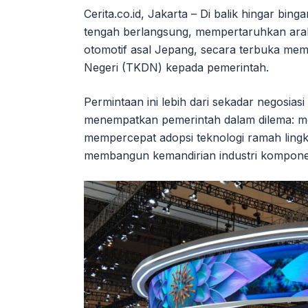
Cerita.co.id, Jakarta – Di balik hingar binga
tengah berlangsung, mempertaruhkan arah 
otomotif asal Jepang, secara terbuka me
Negeri (TKDN) kepada pemerintah.
Permintaan ini lebih dari sekadar negosiasi
menempatkan pemerintah dalam dilema: me
mempercepat adopsi teknologi ramah lingk
membangun kemandirian industri kompone