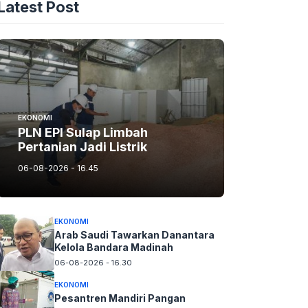
Latest Post
EKONOMI
PLN EPI Sulap Limbah
Pertanian Jadi Listrik
06-08-2026 - 16.45
EKONOMI
Arab Saudi Tawarkan Danantara
Kelola Bandara Madinah
06-08-2026 - 16.30
EKONOMI
Pesantren Mandiri Pangan