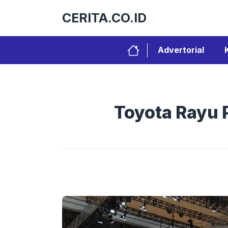
Langsung
CERITA.CO.ID
ke
isi
Advertorial
Toyota Rayu 