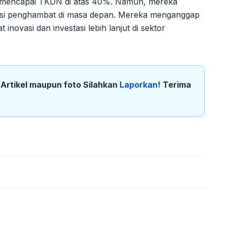
ah mencapai TKDN di atas 40%. Namun, mereka
tensi penghambat di masa depan. Mereka menganggap
ovasi dan investasi lebih lanjut di sektor
k Artikel maupun foto Silahkan
Laporkan!
Terima