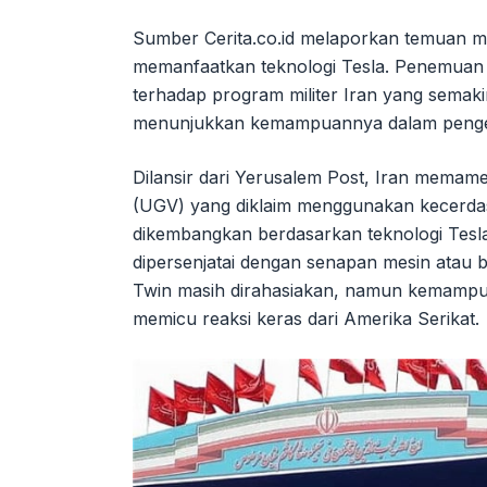
Sumber Cerita.co.id melaporkan temuan me
memanfaatkan teknologi Tesla. Penemuan 
terhadap program militer Iran yang semaki
menunjukkan kemampuannya dalam penge
Dilansir dari Yerusalem Post, Iran mema
(UGV) yang diklaim menggunakan kecerdas
dikembangkan berdasarkan teknologi Tesl
dipersenjatai dengan senapan mesin atau ba
Twin masih dirahasiakan, namun kemampua
memicu reaksi keras dari Amerika Serikat.