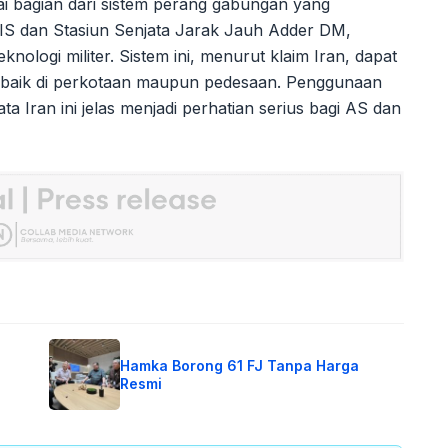
ai bagian dari sistem perang gabungan yang
S dan Stasiun Senjata Jarak Jauh Adder DM,
ologi militer. Sistem ini, menurut klaim Iran, dapat
 baik di perkotaan maupun pedesaan. Penggunaan
 Iran ini jelas menjadi perhatian serius bagi AS dan
Hamka Borong 61 FJ Tanpa Harga
Resmi