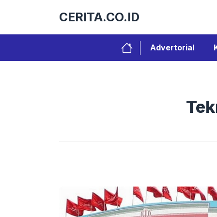
Langsung
CERITA.CO.ID
ke
isi
Advertorial
Tek