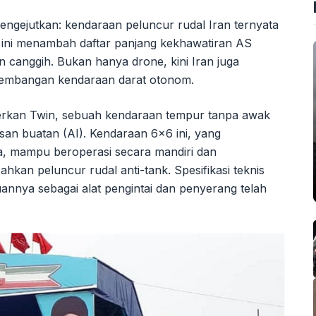
ngejutkan: kendaraan peluncur rudal Iran ternyata
ini menambah daftar panjang kekhawatiran AS
n canggih. Bukan hanya drone, kini Iran juga
mbangan kendaraan darat otonom.
merkan Twin, sebuah kendaraan tempur tanpa awak
an buatan (AI). Kendaraan 6×6 ini, yang
a, mampu beroperasi secara mandiri dan
hkan peluncur rudal anti-tank. Spesifikasi teknis
nnya sebagai alat pengintai dan penyerang telah