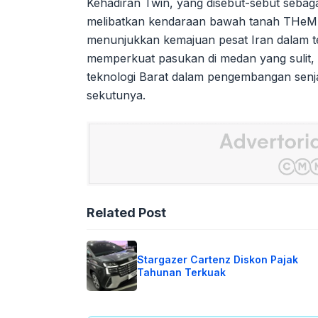
Kehadiran Twin, yang disebut-sebut sebag
melibatkan kendaraan bawah tanah THeMI
menunjukkan kemajuan pesat Iran dalam tekn
memperkuat pasukan di medan yang sulit,
teknologi Barat dalam pengembangan senjata
sekutunya.
Related Post
Stargazer Cartenz Diskon Pajak
Tahunan Terkuak