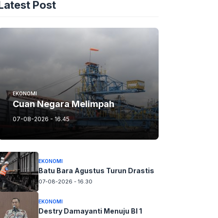
Latest Post
EKONOMI
Cuan Negara Melimpah
07-08-2026 - 16.45
EKONOMI
Batu Bara Agustus Turun Drastis
07-08-2026 - 16.30
EKONOMI
Destry Damayanti Menuju BI 1