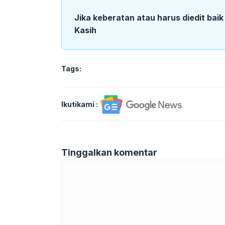
Jika keberatan atau harus diedit bai
Kasih
Tags:
Ikutikami :
Tinggalkan komentar
Komentar