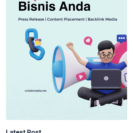
Latest Post