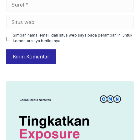
Surel
Situs
web
Simpan nama, email, dan situs web saya pada peramban ini untuk
komentar saya berikutnya.