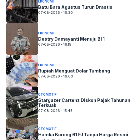
EKONOMI
Batu Bara Agustus Turun Drastis
07-08-2026 - 16.30
EKONOMI
Destry Damayanti Menuju BI 1
07-08-2026 - 16.15
EKONOMI
Rupiah Menguat Dolar Tumbang
07-08-2026 - 16.00
OTOMOTIF
Stargazer Cartenz Diskon Pajak Tahunan
Terkuak
07-08-2026 - 15.45
OTOMOTIF
Hamka Borong 61 FJ Tanpa Harga Resmi
07-08-2026 - 15.30