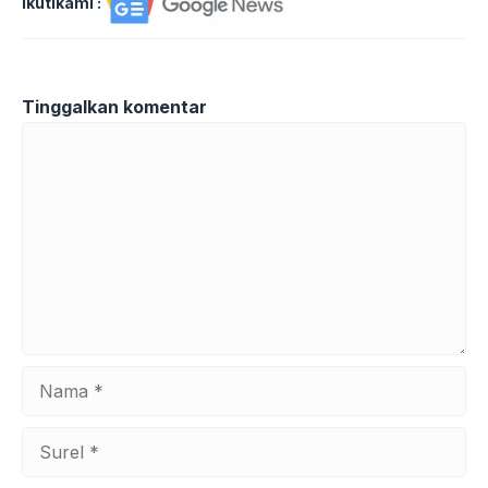
Ikutikami :
Tinggalkan komentar
Komentar
Nama
Surel