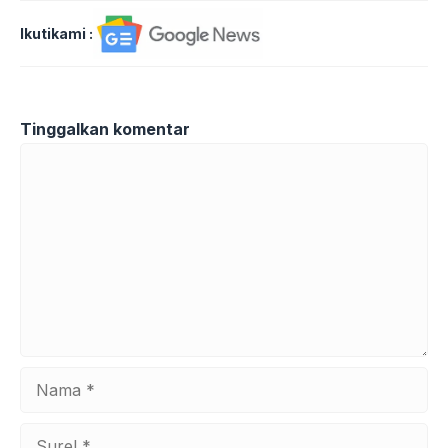
Ikutikami :
Tinggalkan komentar
Komentar
Nama
Surel