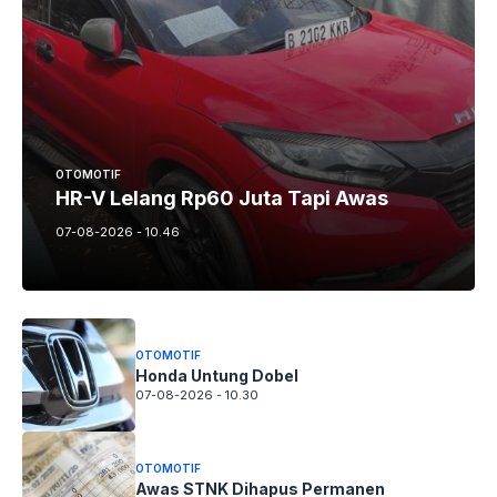
OTOMOTIF
HR-V Lelang Rp60 Juta Tapi Awas
07-08-2026 - 10.46
OTOMOTIF
Honda Untung Dobel
07-08-2026 - 10.30
OTOMOTIF
Awas STNK Dihapus Permanen