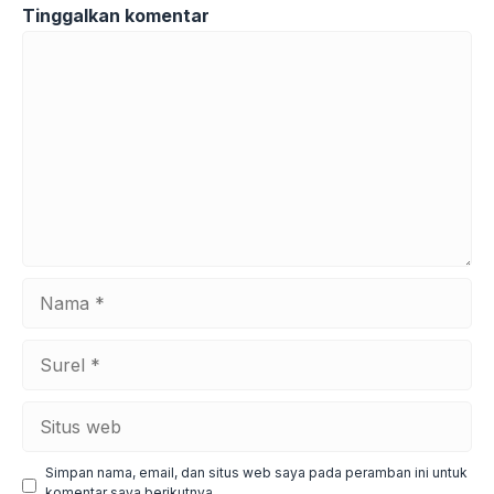
Tinggalkan komentar
Komentar
Nama
Surel
Situs
web
Simpan nama, email, dan situs web saya pada peramban ini untuk
komentar saya berikutnya.