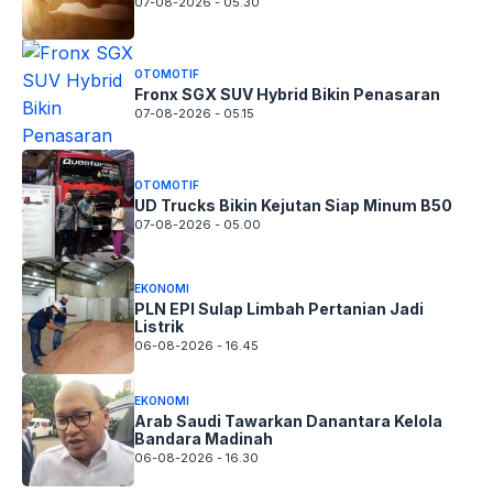
07-08-2026 - 05.30
OTOMOTIF
Fronx SGX SUV Hybrid Bikin Penasaran
07-08-2026 - 05.15
OTOMOTIF
UD Trucks Bikin Kejutan Siap Minum B50
07-08-2026 - 05.00
EKONOMI
PLN EPI Sulap Limbah Pertanian Jadi
Listrik
06-08-2026 - 16.45
EKONOMI
Arab Saudi Tawarkan Danantara Kelola
Bandara Madinah
06-08-2026 - 16.30