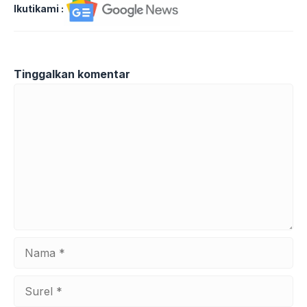
Ikutikami :
Tinggalkan komentar
Komentar
Nama
Surel