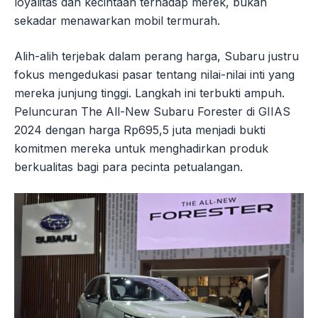
loyalitas dan kecintaan terhadap merek, bukan
sekadar menawarkan mobil termurah.
Alih-alih terjebak dalam perang harga, Subaru justru
fokus mengedukasi pasar tentang nilai-nilai inti yang
mereka junjung tinggi. Langkah ini terbukti ampuh.
Peluncuran The All-New Subaru Forester di GIIAS
2024 dengan harga Rp695,5 juta menjadi bukti
komitmen mereka untuk menghadirkan produk
berkualitas bagi para pecinta petualangan.