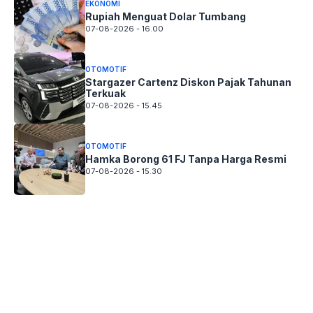
EKONOMI
Rupiah Menguat Dolar Tumbang
07-08-2026 - 16.00
OTOMOTIF
Stargazer Cartenz Diskon Pajak Tahunan
Terkuak
07-08-2026 - 15.45
OTOMOTIF
Hamka Borong 61 FJ Tanpa Harga Resmi
07-08-2026 - 15.30