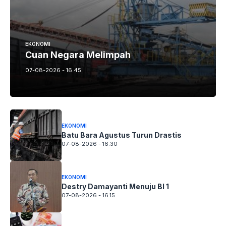
EKONOMI
Cuan Negara Melimpah
07-08-2026 - 16.45
EKONOMI
Batu Bara Agustus Turun Drastis
07-08-2026 - 16.30
EKONOMI
Destry Damayanti Menuju BI 1
07-08-2026 - 16.15