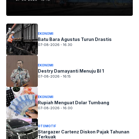
EKONOMI
Batu Bara Agustus Turun Drastis
07-08-2026 - 16.30
EKONOMI
Destry Damayanti Menuju BI 1
07-08-2026 - 16.15
EKONOMI
Rupiah Menguat Dolar Tumbang
07-08-2026 - 16.00
OTOMOTIF
Stargazer Cartenz Diskon Pajak Tahunan
Terkuak