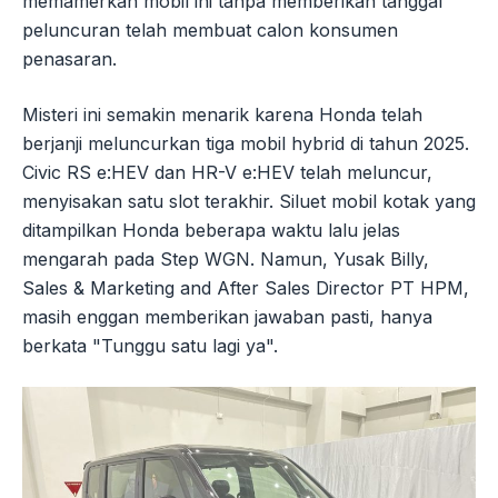
memamerkan mobil ini tanpa memberikan tanggal
peluncuran telah membuat calon konsumen
penasaran.
Misteri ini semakin menarik karena Honda telah
berjanji meluncurkan tiga mobil hybrid di tahun 2025.
Civic RS e:HEV dan HR-V e:HEV telah meluncur,
menyisakan satu slot terakhir. Siluet mobil kotak yang
ditampilkan Honda beberapa waktu lalu jelas
mengarah pada Step WGN. Namun, Yusak Billy,
Sales & Marketing and After Sales Director PT HPM,
masih enggan memberikan jawaban pasti, hanya
berkata "Tunggu satu lagi ya".