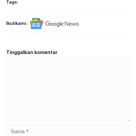
Tags:
Ikutikami :
Tinggalkan komentar
Komentar
Nama