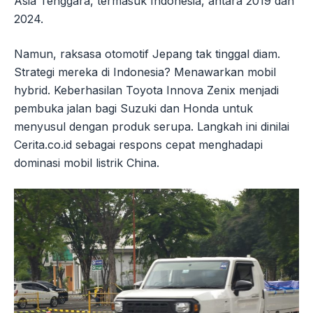
Asia Tenggara, termasuk Indonesia, antara 2019 dan
2024.
Namun, raksasa otomotif Jepang tak tinggal diam.
Strategi mereka di Indonesia? Menawarkan mobil
hybrid. Keberhasilan Toyota Innova Zenix menjadi
pembuka jalan bagi Suzuki dan Honda untuk
menyusul dengan produk serupa. Langkah ini dinilai
Cerita.co.id sebagai respons cepat menghadapi
dominasi mobil listrik China.