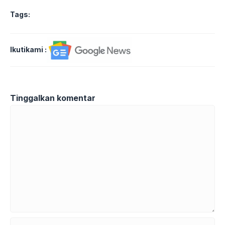
Tags:
Ikutikami :
Tinggalkan komentar
Komentar
Nama