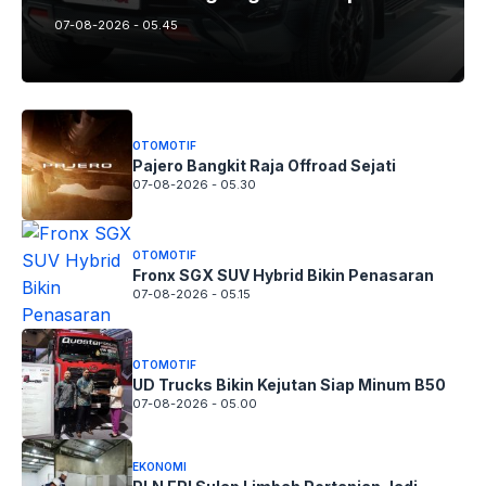
07-08-2026 - 05.45
OTOMOTIF
Pajero Bangkit Raja Offroad Sejati
07-08-2026 - 05.30
OTOMOTIF
Fronx SGX SUV Hybrid Bikin Penasaran
07-08-2026 - 05.15
OTOMOTIF
UD Trucks Bikin Kejutan Siap Minum B50
07-08-2026 - 05.00
EKONOMI