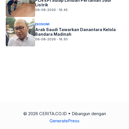
PLN EPI Sulap Limbah Pertanian Jadi
Listrik
06-08-2026 - 16.45
EKONOMI
Arab Saudi Tawarkan Danantara Kelola
Bandara Madinah
06-08-2026 - 16.30
© 2026 CERITA.CO.ID
• Dibangun dengan
GeneratePress