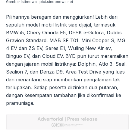
Gambar Istimewa : pict.sindonews.net
Pilihannya beragam dan menggiurkan! Lebih dari
sepuluh model mobil listrik siap dijajal, termasuk
BMW i5, Chery Omoda E5, DFSK e-Gelora, Dubbs
Gravion Standard, MAB SF T01, Mini Cooper S, MG
4 EV dan ZS EV, Seres E1, Wuling New Air ev,
Binguo EV, dan Cloud EV. BYD pun turut meramaikan
dengan jajaran mobil listriknya: Dolphin, Atto 3, Seal,
Sealion 7, dan Denza D9. Area Test Drive yang luas
dan menantang siap memberikan pengalaman tak
terlupakan. Setiap peserta diizinkan dua putaran,
dengan kesempatan tambahan jika dikonfirmasi ke
pramuniaga.