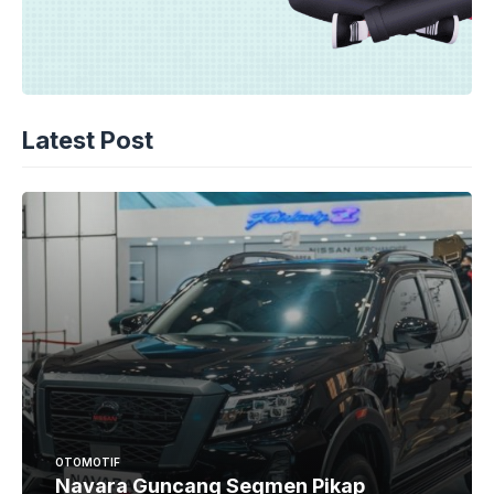
Latest Post
OTOMOTIF
Navara Guncang Segmen Pikap