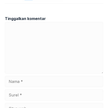
Tinggalkan komentar
Komentar
Nama
Surel
Situs