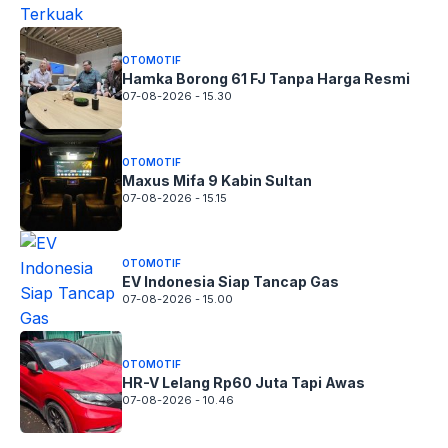
OTOMOTIF
Hamka Borong 61 FJ Tanpa Harga Resmi
07-08-2026 - 15.30
OTOMOTIF
Maxus Mifa 9 Kabin Sultan
07-08-2026 - 15.15
OTOMOTIF
EV Indonesia Siap Tancap Gas
07-08-2026 - 15.00
OTOMOTIF
HR-V Lelang Rp60 Juta Tapi Awas
07-08-2026 - 10.46