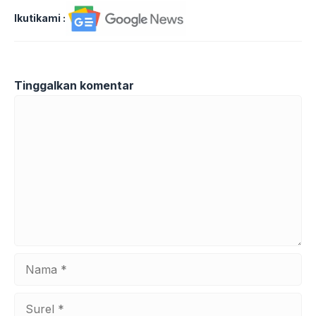
Ikutikami :
Tinggalkan komentar
Komentar
Nama
Surel