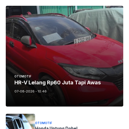
OTOMOTIF
HR-V Lelang Rp60 Juta Tapi Awas
07-08-2026 - 10.46
OTOMOTIF
Honda Untung Dobel