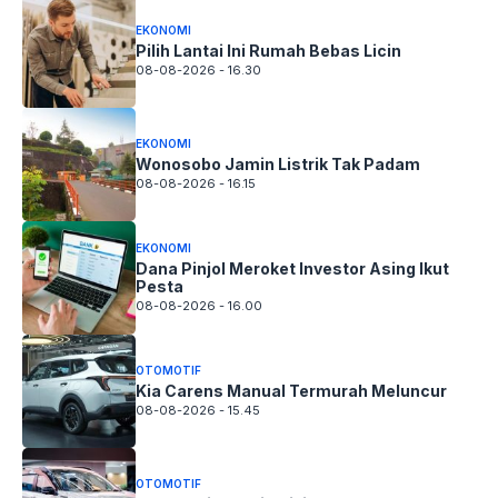
EKONOMI
Pilih Lantai Ini Rumah Bebas Licin
08-08-2026 - 16.30
EKONOMI
Wonosobo Jamin Listrik Tak Padam
08-08-2026 - 16.15
EKONOMI
Dana Pinjol Meroket Investor Asing Ikut
Pesta
08-08-2026 - 16.00
OTOMOTIF
Kia Carens Manual Termurah Meluncur
08-08-2026 - 15.45
OTOMOTIF