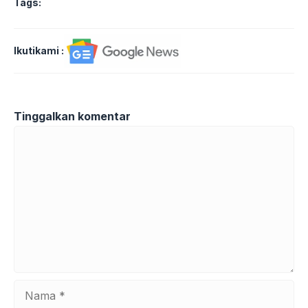
Tags:
Ikutikami :
Tinggalkan komentar
Komentar
Nama