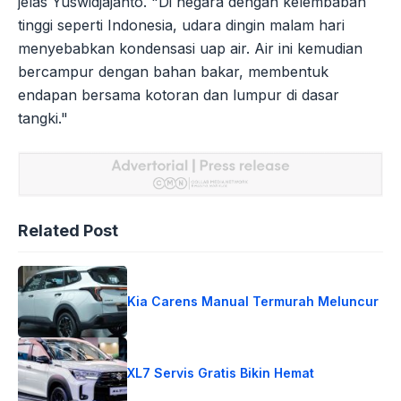
jelas Yuswidjajanto. "Di negara dengan kelembaban
tinggi seperti Indonesia, udara dingin malam hari
menyebabkan kondensasi uap air. Air ini kemudian
bercampur dengan bahan bakar, membentuk
endapan bersama kotoran dan lumpur di dasar
tangki."
Related Post
Kia Carens Manual Termurah Meluncur
XL7 Servis Gratis Bikin Hemat