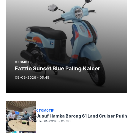
OTOMOTIF
Fazzio Sunset Blue Paling Kalcer
08-08-2026 - 05.45
OTOMOTIF
Jusuf Hamka Borong 61 Land Cruiser Putih
08-08-2026 - 05.30