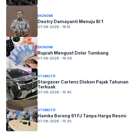
EKONOMI
Destry Damayanti Menuju BI 1
07-08-2026 - 16.15
EKONOMI
Rupiah Menguat Dolar Tumbang
07-08-2026 - 16.00
OTOMOTIF
Stargazer Cartenz Diskon Pajak Tahunan
Terkuak
07-08-2026 - 15.45
OTOMOTIF
Hamka Borong 61 FJ Tanpa Harga Resmi
07-08-2026 - 15.30