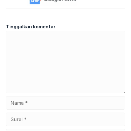
Tinggalkan komentar
Komentar
Nama
Surel