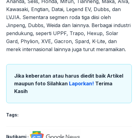
Ananda, Selis, Honda, Mifun, Tianneng, Maka, Alva,
Kawasaki, Engtian, Datai, Legend EV, Dubbs, dan
LVJIA. Sementara segmen roda tiga diisi oleh
Jinpeng, Dubbs, Weida dan lainnya. Berbagai industri
pendukung, seperti UPPF, Trapo, Hexup, Solar
Gard, Phylion, XVE, Gacron, Spard, K-Lite, dan
merek internasional lainnya juga turut meramaikan.
Jika keberatan atau harus diedit baik Artikel
maupun foto Silahkan
Laporkan!
Terima
Kasih
Tags:
Ikutikami :