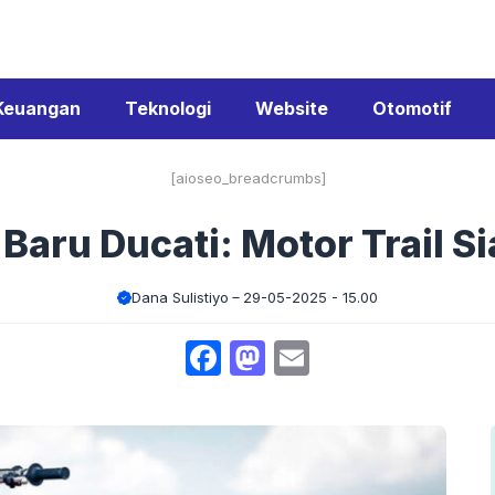
Keuangan
Teknologi
Website
Otomotif
[aioseo_breadcrumbs]
Baru Ducati: Motor Trail S
Dana Sulistiyo
29-05-2025 - 15.00
Facebook
Mastodon
Email