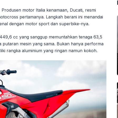
d. Produsen motor Italia kenamaan, Ducati, resmi
tocross pertamanya. Langkah berani ini menandai
kenal dengan motor sport dan superbike-nya.
r 449,6 cc yang sanggup memuntahkan tenaga 63,5
da putaran mesin yang sama. Bukan hanya performa
iliki rangka aluminium yang ringan namun kokoh.