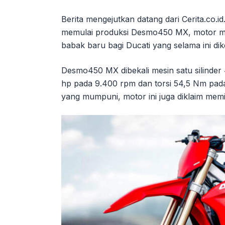
Berita mengejutkan datang dari Cerita.co.i
memulai produksi Desmo450 MX, motor mo
babak baru bagi Ducati yang selama ini di
Desmo450 MX dibekali mesin satu silinde
hp pada 9.400 rpm dan torsi 54,5 Nm pa
yang mumpuni, motor ini juga diklaim mem