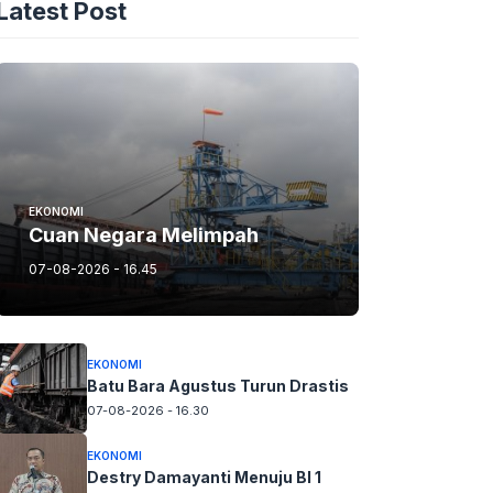
Latest Post
EKONOMI
Cuan Negara Melimpah
07-08-2026 - 16.45
EKONOMI
Batu Bara Agustus Turun Drastis
07-08-2026 - 16.30
EKONOMI
Destry Damayanti Menuju BI 1