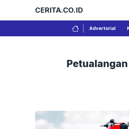
Langsung
CERITA.CO.ID
ke
isi
Advertorial
Petualangan 