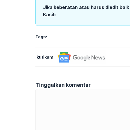
Jika keberatan atau harus diedit bai
Kasih
Tags:
Ikutikami :
Tinggalkan komentar
Komentar