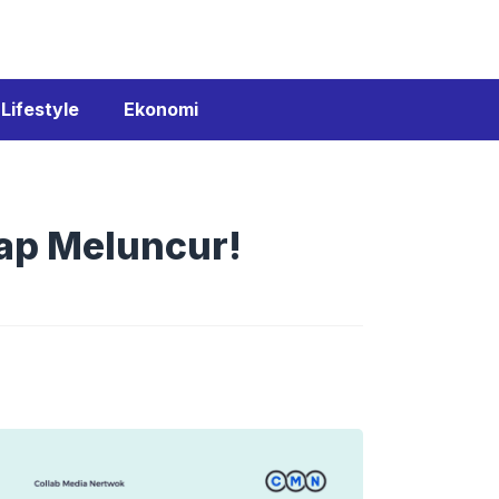
Lifestyle
Ekonomi
iap Meluncur!