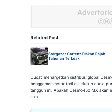
Related Post
Stargazer Cartenz Diskon Pajak
Tahunan Terkuak
Ducati menargetkan distribusi global Des
penggemar motor trail di seluruh dunia p
tangguh ini. Apakah Desmo450 MX akan m
saja.