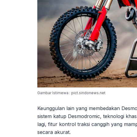
Gambar Istimewa : pict.sindonews.net
Keunggulan lain yang membedakan Desmo
sistem katup Desmodromic, teknologi khas 
lagi, fitur kontrol traksi canggih yang m
secara akurat.