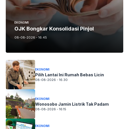
EKONOMI
OJK Bongkar Konsolidasi Pinjol
08-08-2026 - 16.45
EKONOMI
Pilih Lantai Ini Rumah Bebas Licin
08-08-2026 - 16.30
EKONOMI
Wonosobo Jamin Listrik Tak Padam
08-08-2026 - 16.15
EKONOMI